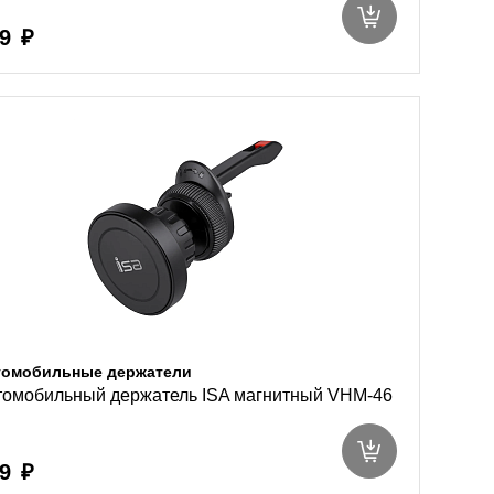
9 ₽
томобильные держатели
томобильный держатель ISA магнитный VHM-46
9 ₽