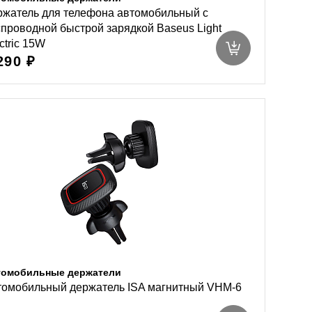
ржатель для телефона автомобильный с
проводной быстрой зарядкой Baseus Light
ctric 15W
290 ₽
томобильные держатели
томобильный держатель ISA магнитный VHM-6