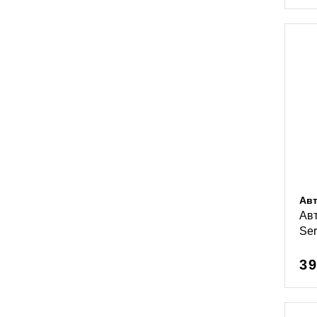
Ав
Ав
Ser
39