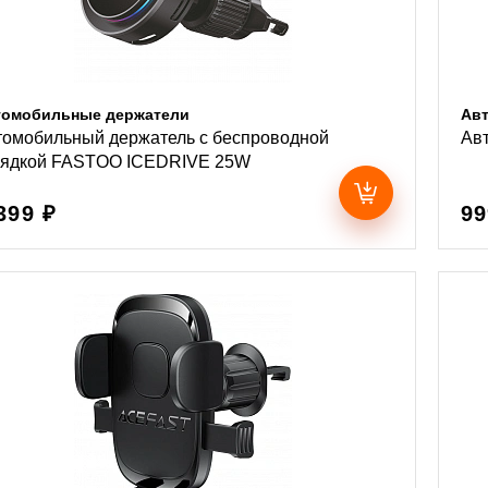
томобильные держатели
Ав
томобильный держатель с беспроводной
Ав
рядкой FASTOO ICEDRIVE 25W
399 ₽
99