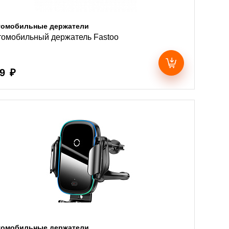
томобильные держатели
томобильный держатель Fastoo
9 ₽
томобильные держатели