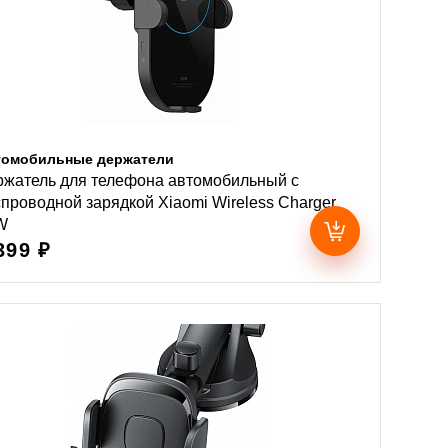
томобильные держатели
ржатель для телефона автомобильный с
проводной зарядкой Xiaomi Wireless Charger
W
399 ₽