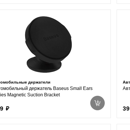
томобильные держатели
Ав
томобильный держатель Baseus Small Ears
Ав
ies Magnetic Suction Bracket
9 ₽
39