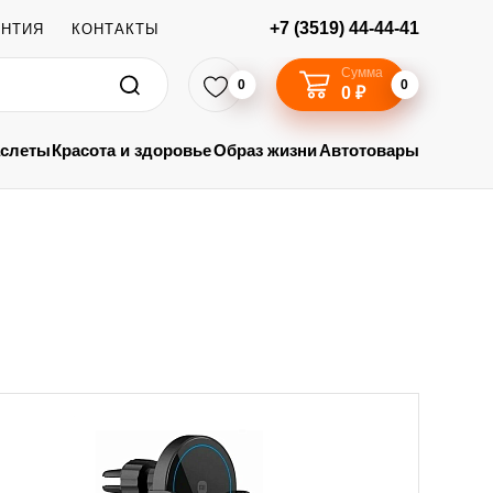
+7 (3519) 44-44-41
АНТИЯ
КОНТАКТЫ
Сумма
0
0
0 ₽
аслеты
Красота и здоровье
Образ жизни
Автотовары