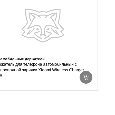
томобильные держатели
ржатель для телефона автомобильный с
проводной зарядки Xiaomi Wireless Charger
W