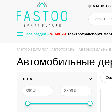
МАГНИТОГ
Все разделы
% Акции
Электротранспорт
Смар
FASTOO
|
КАТАЛОГ
|
АВТОТОВАРЫ
|
АВТОМОБИЛЬНЫЕ
Автомобильные де
Сор
ЦЕНА