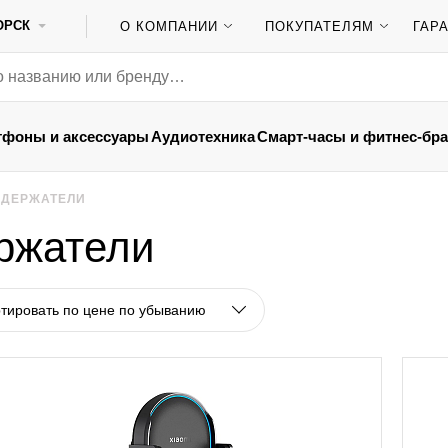
ОРСК
О КОМПАНИИ
ПОКУПАТЕЛЯМ
ГАР
тфоны и аксессуары
Аудиотехника
Смарт-часы и фитнес-бр
 ДЕРЖАТЕЛИ
ржатели
тировать по цене по убыванию