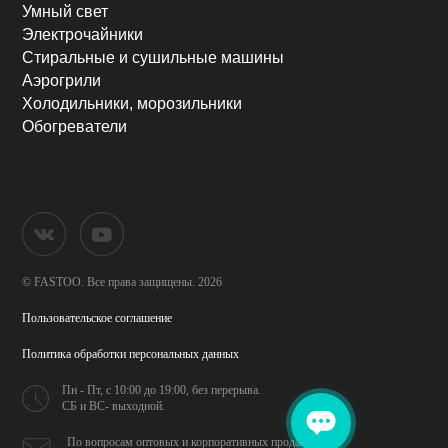
Умный свет
Электрочайники
Стиральные и сушильные машины
Аэрогрили
Холодильники, морозильники
Обогреватели
© FASTOO.
Все права защищены. 2026
Пользовательское соглашение
Политика обработки
персональных данных
Пн - Пт, с 10:00 до 19:00,
без перерыва.
СБ и ВС- выходной.
По вопросам оптовых и
корпоративных продаж