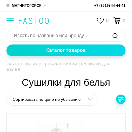
МАГНИТОГОРСК
+7 (3519) 44-44-41
0
0
Каталог товаров
FASTOO
|
КАТАЛОГ
|
ОБРАЗ ЖИЗНИ
|
СУШИЛКИ ДЛЯ
БЕЛЬЯ
Сушилки для белья
Сортировать по цене по убыванию