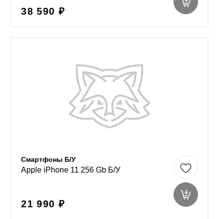
38 590 ₽
Смартфоны Б/У
Apple iPhone 11 256 Gb Б/У
21 990 ₽