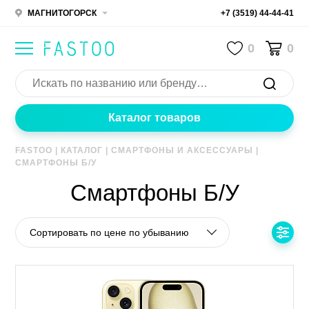
МАГНИТОГОРСК
+7 (3519) 44-44-41
0
0
Каталог товаров
FASTOO
|
КАТАЛОГ
|
СМАРТФОНЫ И АКСЕССУАРЫ
|
СМАРТФОНЫ Б/У
Смартфоны Б/У
Сортировать по цене по убыванию