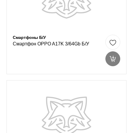
Смартфоны Б/У
Смартфон OPPO A17K 3/64Gb Б/У