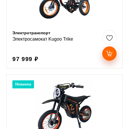
Электротранспорт
Электросамокат Kugoo Trike
97 999 ₽
Новинка