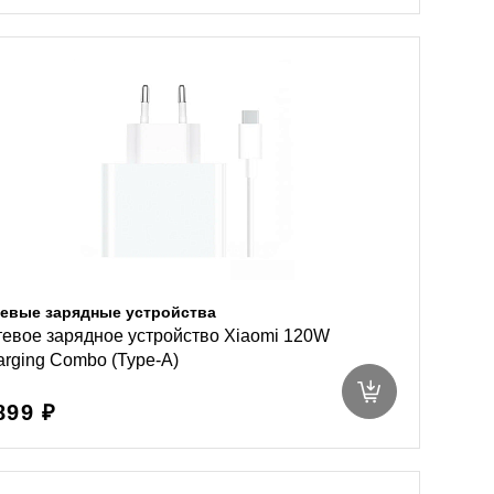
евые зарядные устройства
евое зарядное устройство Xiaomi 120W
rging Combo (Type-A)
899 ₽