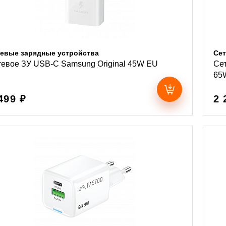
евые зарядные устройства
Сет
тевое ЗУ USB-C Samsung Original 45W EU
Сет
65
499 ₽
2 