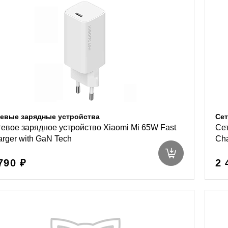
евые зарядные устройства
Сет
евое зарядное устройство Xiaomi Mi 65W Fast
Сет
rger with GaN Tech
Cha
790 ₽
2 