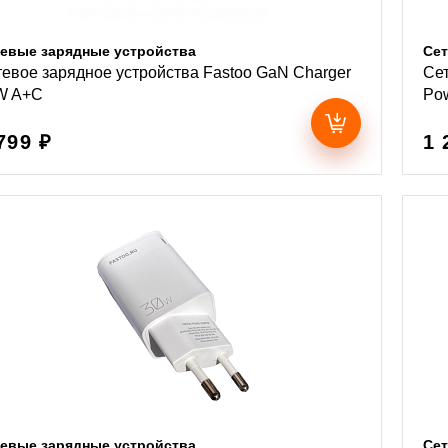
евые зарядные устройства
Сет
евое зарядное устройства Fastoo GaN Charger
Сет
W A+C
Pow
799 ₽
1 
евые зарядные устройства
Сет