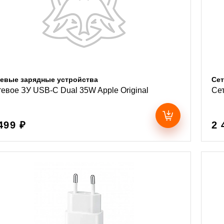
евые зарядные устройства
Сет
евое ЗУ USB-C Dual 35W Apple Original
Сет
499 ₽
2 