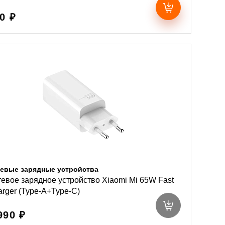
0 ₽
евые зарядные устройства
евое зарядное устройство Xiaomi Mi 65W Fast
rger (Type-A+Type-C)
990 ₽