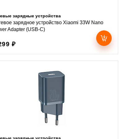
евые зарядные устройства
евое зарядное устройство Xiaomi 33W Nano
er Adapter (USB-C)
299 ₽
евые зарядные устройства