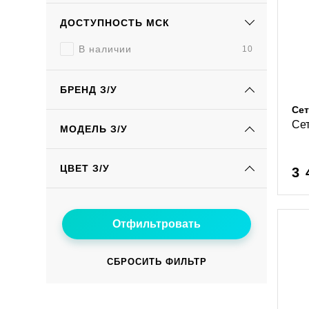
ДОСТУПНОСТЬ МСК
В наличии
10
БРЕНД З/У
Сет
Сет
МОДЕЛЬ З/У
ЦВЕТ З/У
3 