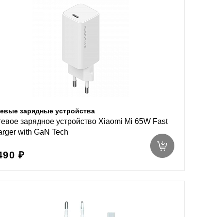
евые зарядные устройства
евое зарядное устройство Xiaomi Mi 65W Fast
rger with GaN Tech
490 ₽