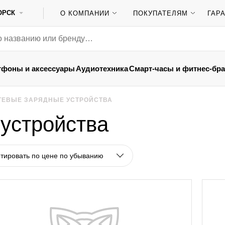
ОРСК
О КОМПАНИИ
ПОКУПАТЕЛЯМ
ГАР
тфоны и аксессуары
Аудиотехника
Смарт-часы и фитнес-бр
ТЕВЫЕ ЗАРЯДНЫЕ УСТРОЙСТВА
устройства
тировать по цене по убыванию