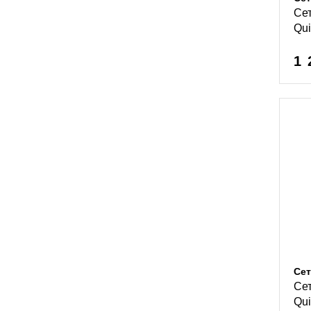
Сет
Qu
1 
Сет
Сет
Qu