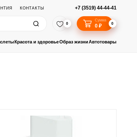
+7 (3519) 44-44-41
АНТИЯ
КОНТАКТЫ
Сумма
0
0
0 ₽
аслеты
Красота и здоровье
Образ жизни
Автотовары