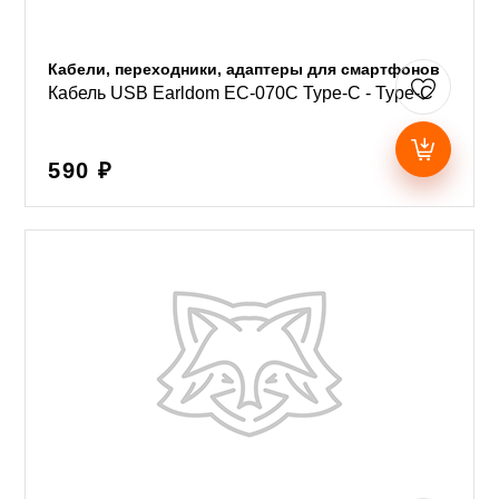
Кабели, переходники, адаптеры для смартфонов
Кабель USB Earldom EC-070C Type-C - Type-C
590 ₽