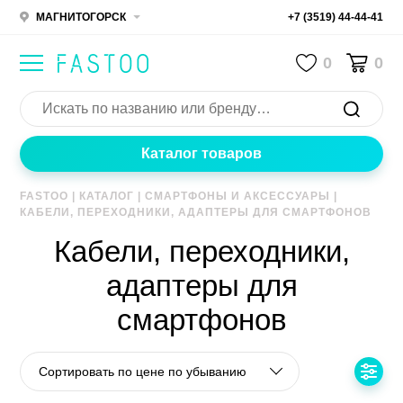
МАГНИТОГОРСК
+7 (3519) 44-44-41
0
0
Каталог товаров
FASTOO
|
КАТАЛОГ
|
СМАРТФОНЫ И АКСЕССУАРЫ
|
КАБЕЛИ, ПЕРЕХОДНИКИ, АДАПТЕРЫ ДЛЯ СМАРТФОНОВ
Кабели, переходники,
адаптеры для
смартфонов
Сортировать по цене по убыванию