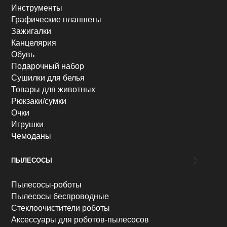
Инструменты
Графические планшеты
Зажигалки
Канцелярия
Обувь
Подарочный набор
Сушилки для белья
Товары для животных
Рюкзаки/сумки
Очки
Игрушки
Чемоданы
ПЫЛЕСОСЫ
Пылесосы-роботы
Пылесосы беспроводные
Стеклоочистители роботы
Аксессуары для роботов-пылесосов