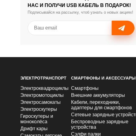
НАС И ПОЛУЧИ USB КАБЕЛЬ В ПОДАРОК!
Подписывайся на рассылку, чтоб узнать о новых акциях!
ЭЛЕКТРОТРАНСПОРТ
СМАРТФОНЫ И АКСЕССУАРЫ
Электроквадроциклы
Смартфоны
Электромотоциклы
Внешние аккумуляторы
Электросамокаты
Кабели, переходники,
адаптеры для смартфонов
Электроскутеры
Сетевые зарядные устройст
Гироскутеры и
моноколёса
Беспроводные зарядные
устройства
Дрифт кары
Сэлфи палки
Самокаты детские