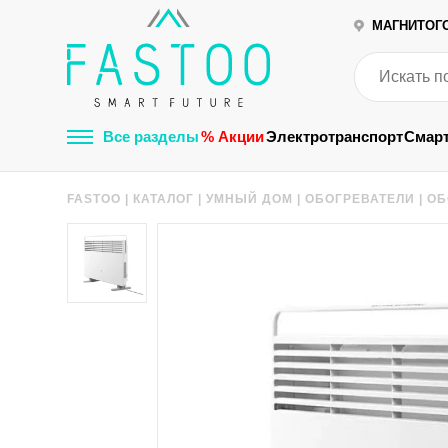
МАГНИТОГ
Все разделы
% Акции
Электротранспорт
Смар
FASTOO
|
КАТАЛОГ
|
УМНЫЙ ДОМ
|
ОБОГРЕВАТЕЛИ
|
ОБ