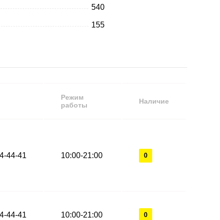
540
155
Режим
Наличие
работы
44-44-41
10:00-21:00
0
44-44-41
10:00-21:00
0