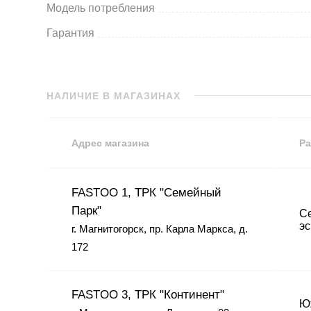
Модель потребления
Гарантия
НАЛИЧИЕ В МАГАЗИНАХ
Адрес магазина
Ра
FASTOO 1, ТРК "Семейный
Парк"
Се
эс
г. Магнитогорск, пр. Карла Маркса, д.
172
FASTOO 3, ТРК "Континент"
Юж