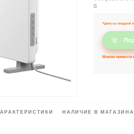
S
*Цена со скидкой п
Под
Можем привезти и
АРАКТЕРИСТИКИ
НАЛИЧИЕ В МАГАЗИН