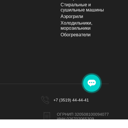
Стиральные и
сушильные машины
Аэрогрили
Холодильники,
морозильники
Обогреватели
+7 (3519) 44-44-41
ОГРНИП 320508100094077
ИНН 026702065309