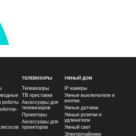
ТЕЛЕВИЗОРЫ
УМНЫЙ ДОМ
ы
Телевизоры
IP камеры
оводные
ТВ приставки
Умные выключатели и
кнопки
и роботы
Аксессуары для
телевизоров
Умные датчики
оботов-
Проекторы
Умные розетки и
удлинители
Аксессуары для
лесосов
проекторов
Умный свет
Электрочайники