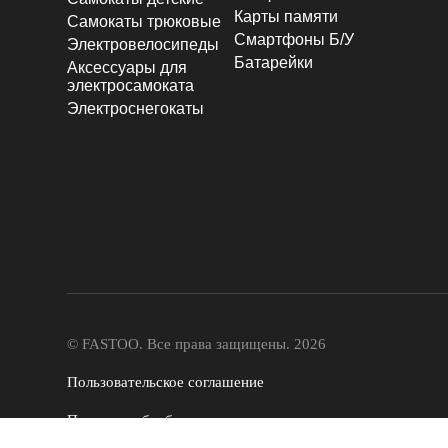
Карты памяти
Самокаты трюковые
Смартфоны Б/У
Электровелосипеды
Батарейки
Аксессуары для
электросамоката
Электроснегокаты
© FASTOO.
Все права защищены. 2026
Пользовательское соглашение
Политика обработки
персональных данных