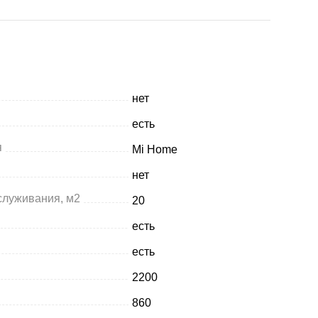
нет
есть
я
Mi Home
нет
служивания, м2
20
есть
есть
2200
860