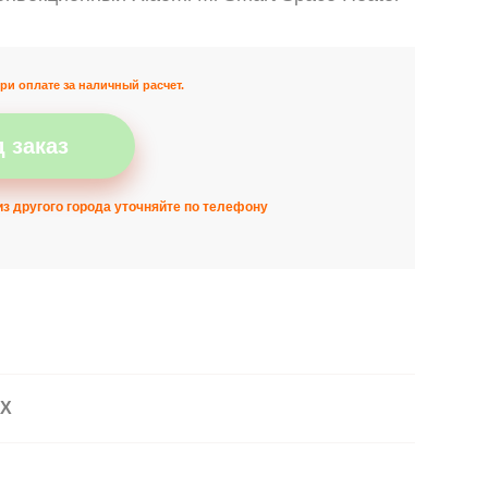
ри оплате за наличный расчет.
 заказ
з другого города уточняйте по телефону
АХ