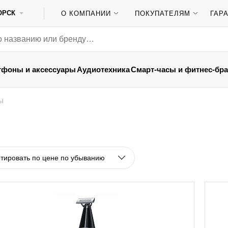
ОРСК
О КОМПАНИИ
ПОКУПАТЕЛЯМ
ГАР
тфоны и аксессуары
Аудиотехника
Смарт-часы и фитнес-бр
Ы
тировать по цене по убыванию