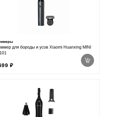
иммеры
ммер для бороды и усов Xiaomi Huanxing MINI
101
699 ₽