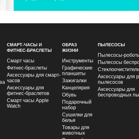
СМАРТ-ЧАСЫ И
ОБРАЗ
ПЫЛЕСОСЫ
ФИТНЕС-БРАСЛЕТЫ
ЖИЗНИ
Пылесосы-робот
Смарт часы
Инструменты
Пылесосы беспр
Фитнес-браслеты
Графические
Стеклоочистител
планшеты
Аксессуары для смарт-
Аксессуары для р
часов
Зажигалки
ва
пылесосов
Аксессуары для
Канцелярия
Аксессуары для
фитнес-браслетов
Обувь
беспроводных пы
Смарт часы Apple
Подарочный
Watch
набор
Сушилки для
белья
Товары для
животных