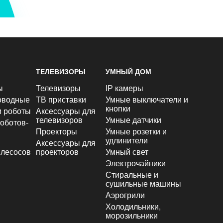
ТЕЛЕВИЗОРЫ
УМНЫЙ ДОМ
ы
Телевизоры
IP камеры
оводные
ТВ приставки
Умные выключатели и
кнопки
и роботы
Аксессуары для
телевизоров
Умные датчики
оботов-
Проекторы
Умные розетки и
удлинители
Аксессуары для
лесосов
проекторов
Умный свет
Электрочайники
Стиральные и
сушильные машины
Аэрогрили
Холодильники,
морозильники