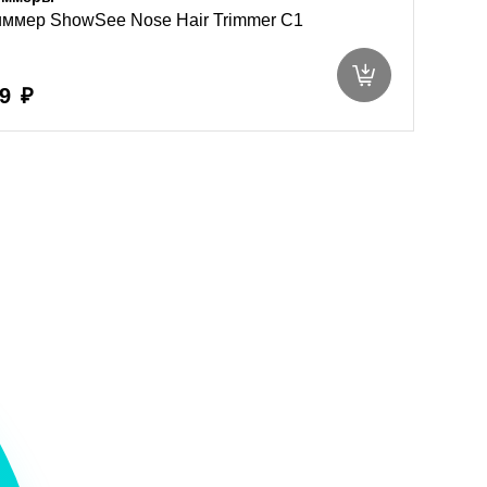
ммер ShowSee Nose Hair Trimmer C1
9 ₽