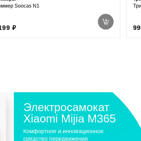
иммер Soocas N1
Три
199 ₽
99
Электросамокат
Xiaomi Mijia M365
Комфортное и инновационное
средство передвижения