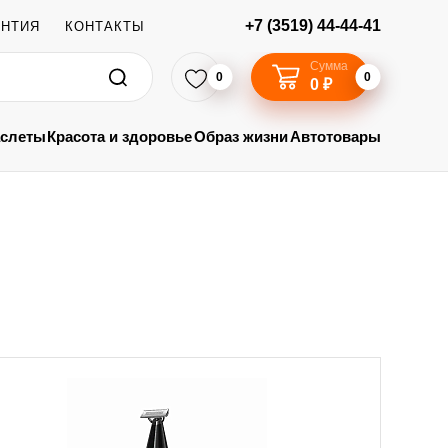
+7 (3519) 44-44-41
АНТИЯ
КОНТАКТЫ
Сумма
0
0
0 ₽
аслеты
Красота и здоровье
Образ жизни
Автотовары