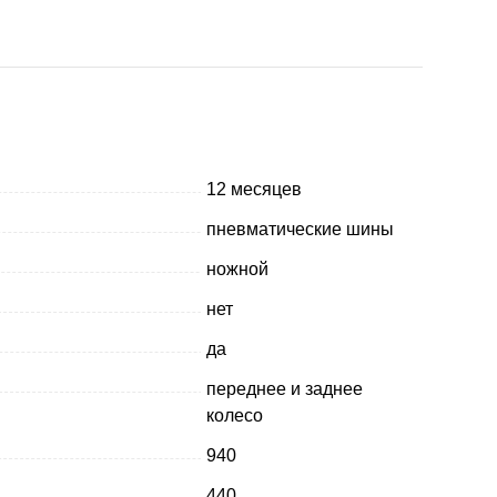
12 месяцев
пневматические шины
ножной
нет
да
переднее и заднее
колесо
940
440