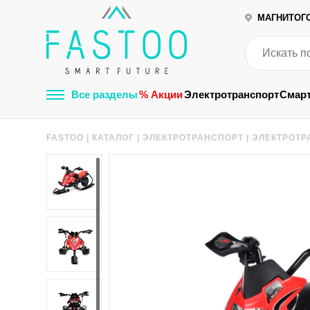
МАГНИТОГ
Все разделы
% Акции
Электротранспорт
Смар
FASTOO
|
КАТАЛОГ
|
ЭЛЕКТРОТРАНСПОРТ
|
ЭЛЕКТРОТР