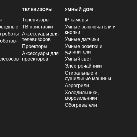
ТЕЛЕВИЗОРЫ
УМНЫЙ ДОМ
ы
Телевизоры
IP камеры
оводные
ТВ приставки
Умные выключатели и
кнопки
и роботы
Аксессуары для
телевизоров
Умные датчики
оботов-
Проекторы
Умные розетки и
удлинители
Аксессуары для
лесосов
проекторов
Умный свет
Электрочайники
Стиральные и
сушильные машины
Аэрогрили
Холодильники,
морозильники
Обогреватели