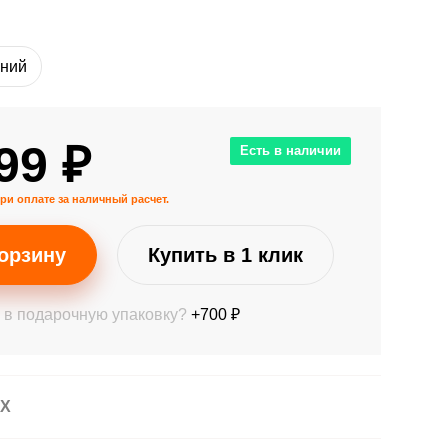
ний
99 ₽
Есть в наличии
ри оплате за наличный расчет.
орзину
Купить в 1 клик
 в подарочную упаковку?
+700 ₽
АХ