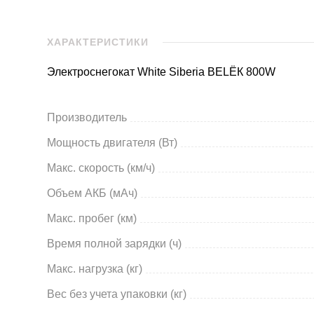
ХАРАКТЕРИСТИКИ
Электроснегокат White Siberia BELЁК 800W
Производитель
Мощность двигателя (Вт)
Maкс. скорость (км/ч)
Объем АКБ (мАч)
Макс. пробег (км)
Время полной зарядки (ч)
Макс. нагрузка (кг)
Вес без учета упаковки (кг)