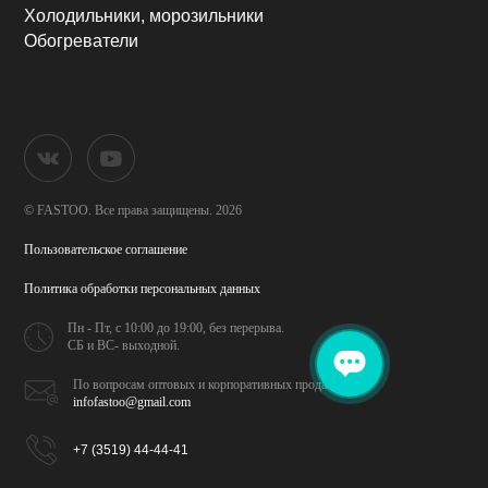
Холодильники, морозильники
Обогреватели
© FASTOO.
Все права защищены. 2026
Пользовательское соглашение
Политика обработки
персональных данных
Пн - Пт, с 10:00 до 19:00,
без перерыва.
СБ и ВС- выходной.
По вопросам оптовых и
корпоративных продаж
infofastoo@gmail.com
+7 (3519) 44-44-41