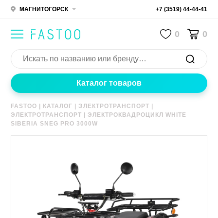
МАГНИТОГОРСК
+7 (3519) 44-44-41
0
0
Каталог товаров
FASTOO
|
КАТАЛОГ
|
ЭЛЕКТРОТРАНСПОРТ
|
ЭЛЕКТРОТРАНСПОРТ
|
ЭЛЕКТРОКВАДРОЦИКЛ WHITE
SIBERIA SNEG PRO 3000W