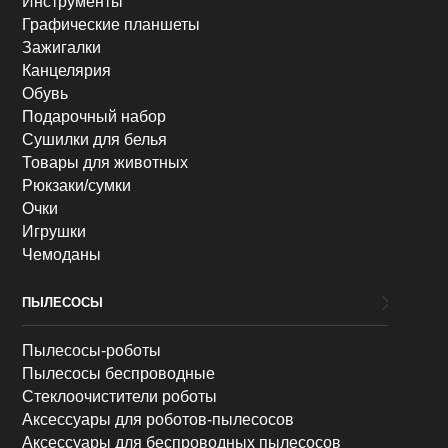
Инструменты
Графические планшеты
Зажигалки
Канцелярия
Обувь
Подарочный набор
Сушилки для белья
Товары для животных
Рюкзаки/сумки
Очки
Игрушки
Чемоданы
ПЫЛЕСОСЫ
Пылесосы-роботы
Пылесосы беспроводные
Стеклоочистители роботы
Аксессуары для роботов-пылесосов
Аксессуары для беспроводных пылесосов