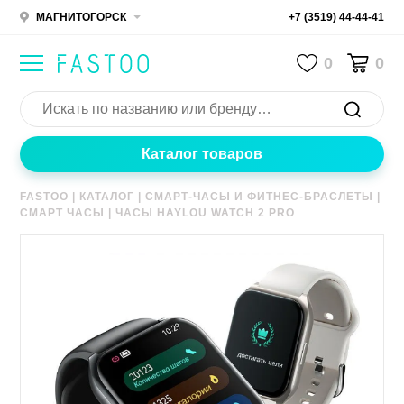
МАГНИТОГОРСК
+7 (3519) 44-44-41
0
0
Каталог товаров
FASTOO
|
КАТАЛОГ
|
СМАРТ-ЧАСЫ И ФИТНЕС-БРАСЛЕТЫ
|
СМАРТ ЧАСЫ
|
ЧАСЫ HAYLOU WATCH 2 PRO