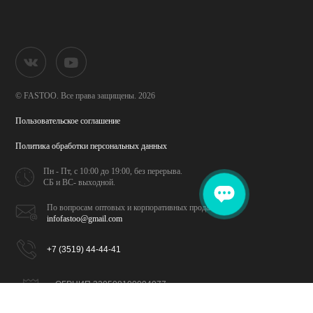
© FASTOO.
Все права защищены. 2026
Пользовательское соглашение
Политика обработки
персональных данных
Пн - Пт, с 10:00 до 19:00,
без перерыва.
СБ и ВС- выходной.
По вопросам оптовых и
корпоративных продаж
infofastoo@gmail.com
+7 (3519) 44-44-41
ОГРНИП 320508100094077
ИНН 026702065309