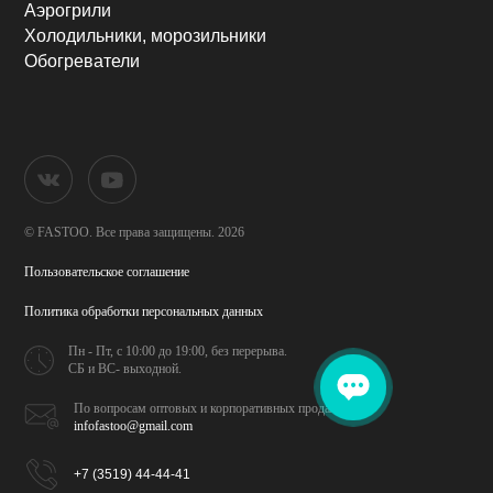
Аэрогрили
Холодильники, морозильники
Обогреватели
© FASTOO.
Все права защищены. 2026
Пользовательское соглашение
Политика обработки
персональных данных
Пн - Пт, с 10:00 до 19:00,
без перерыва.
СБ и ВС- выходной.
По вопросам оптовых и
корпоративных продаж
infofastoo@gmail.com
+7 (3519) 44-44-41