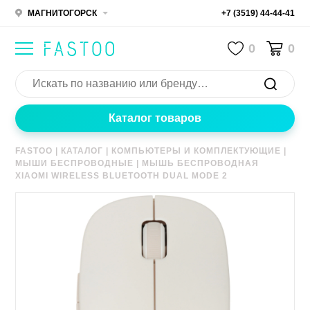
МАГНИТОГОРСК
+7 (3519) 44-44-41
0
0
Каталог товаров
FASTOO
|
КАТАЛОГ
|
КОМПЬЮТЕРЫ И КОМПЛЕКТУЮЩИЕ
|
МЫШИ БЕСПРОВОДНЫЕ
|
МЫШЬ БЕСПРОВОДНАЯ
XIAOMI WIRELESS BLUETOOTH DUAL MODE 2