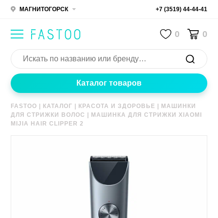
МАГНИТОГОРСК
+7 (3519) 44-44-41
0
0
Каталог товаров
FASTOO
|
КАТАЛОГ
|
КРАСОТА И ЗДОРОВЬЕ
|
МАШИНКИ
ДЛЯ СТРИЖКИ ВОЛОС
|
МАШИНКА ДЛЯ СТРИЖКИ XIAOMI
MIJIA HAIR CLIPPER 2