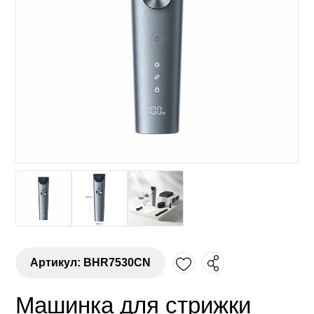
Артикул: BHR7530CN
Машинка для стрижки