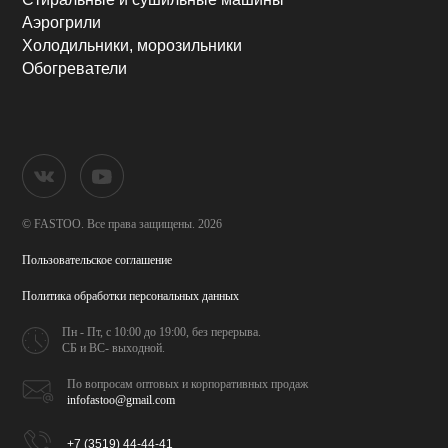
Аэрогрили
Холодильники, морозильники
Обогреватели
© FASTOO.
Все права защищены. 2026
Пользовательское соглашение
Политика обработки
персональных данных
Пн - Пт, с 10:00 до 19:00,
без перерыва.
СБ и ВС- выходной.
По вопросам оптовых и
корпоративных продаж
infofastoo@gmail.com
+7 (3519) 44-44-41