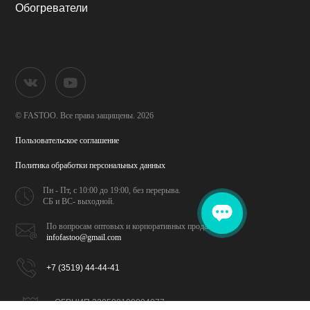
Обогреватели
© FASTOO.
Все права защищены. 2026
Пользовательское соглашение
Политика обработки
персональных данных
Пн - Пт, с 10:00 до 19:00,
без перерыва.
СБ и ВС- выходной.
По вопросам оптовых и
корпоративных продаж
infofastoo@gmail.com
+7 (3519) 44-44-41
ОГРНИП 320508100094077