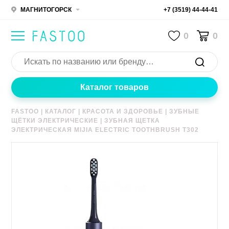
МАГНИТОГОРСК
+7 (3519) 44-44-41
0
0
Каталог товаров
FASTOO
|
КАТАЛОГ
|
КРАСОТА И ЗДОРОВЬЕ
|
ЗУБНЫЕ
ЩЁТКИ ЭЛЕКТРИЧЕСКИЕ
|
ЗУБНАЯ ЩЕТКА
ЭЛЕКТРИЧЕСКАЯ MIJIA ELECTRIC TOOTHBRUSH T302