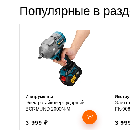
Популярные в раз
Инструменты
Инстру
Электрогайковёрт ударный
Элект
BORMUND 2000N-M
FK-90
3 999 ₽
3 99