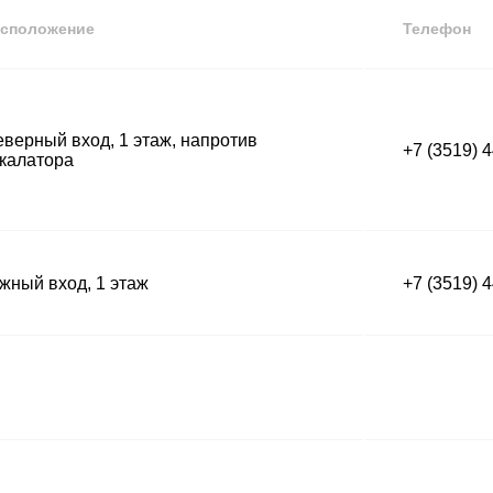
сположение
Телефон
верный вход, 1 этаж, напротив
+7 (3519) 
калатора
ный вход, 1 этаж
+7 (3519) 