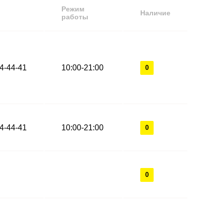
Режим
Наличие
работы
44-44-41
10:00-21:00
0
44-44-41
10:00-21:00
0
0