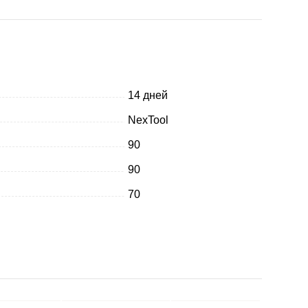
14 дней
NexTool
90
90
70