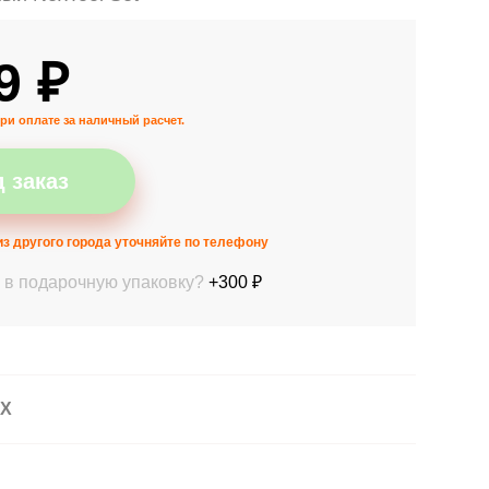
9 ₽
ри оплате за наличный расчет.
 заказ
з другого города уточняйте по телефону
 в подарочную упаковку?
+300 ₽
АХ