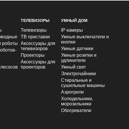
ТЕЛЕВИЗОРЫ
УМНЫЙ ДОМ
ы
Телевизоры
IP камеры
оводные
ТВ приставки
Умные выключатели и
кнопки
и роботы
Аксессуары для
телевизоров
Умные датчики
оботов-
Проекторы
Умные розетки и
удлинители
Аксессуары для
лесосов
проекторов
Умный свет
Электрочайники
Стиральные и
сушильные машины
Аэрогрили
Холодильники,
морозильники
Обогреватели