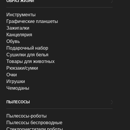
ОБРАЗ ЖИЗНИ
Инструменты
Графические планшеты
Зажигалки
Канцелярия
Обувь
Подарочный набор
Сушилки для белья
Товары для животных
Рюкзаки/сумки
Очки
Игрушки
Чемоданы
ПЫЛЕСОСЫ
Пылесосы-роботы
Пылесосы беспроводные
Стеклоочистители роботы