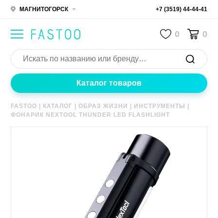
МАГНИТОГОРСК
+7 (3519) 44-44-41
0
0
Каталог товаров
FASTOO
|
КАТАЛОГ
|
ОБРАЗ ЖИЗНИ
|
ИНСТРУМЕНТЫ
|
ФОНАРИК NEXTOOL THUNDER LED FLASHLIGHT