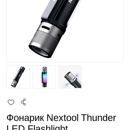
Фонарик Nextool Thunder
LED Flashlight