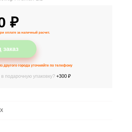
0 ₽
ри оплате за наличный расчет.
 заказ
з другого города уточняйте по телефону
 в подарочную упаковку?
+300 ₽
АХ