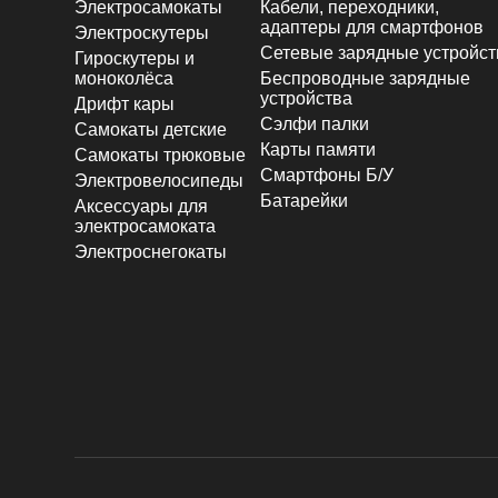
Электросамокаты
Кабели, переходники,
адаптеры для смартфонов
Электроскутеры
Сетевые зарядные устройст
Гироскутеры и
моноколёса
Беспроводные зарядные
устройства
Дрифт кары
Сэлфи палки
Самокаты детские
Карты памяти
Самокаты трюковые
Смартфоны Б/У
Электровелосипеды
Батарейки
Аксессуары для
электросамоката
Электроснегокаты