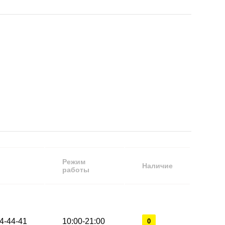
Режим
Наличие
работы
44-44-41
10:00-21:00
0