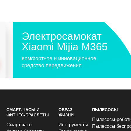
Электросамокат
Xiaomi Mijia M365
Комфортное и инновационное
средство передвижения
СМАРТ-ЧАСЫ И
ОБРАЗ
ПЫЛЕСОСЫ
ФИТНЕС-БРАСЛЕТЫ
ЖИЗНИ
Пылесосы-робот
Смарт часы
Инструменты
Пылесосы беспр