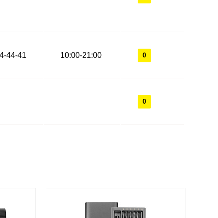
44-44-41
10:00-21:00
0
0