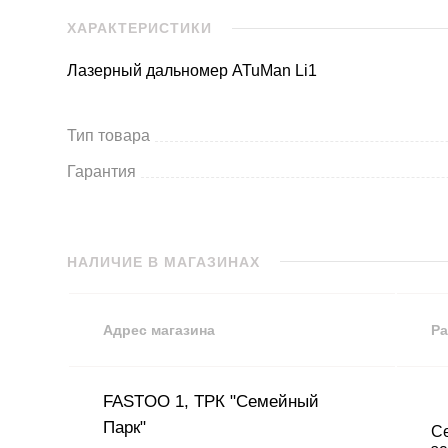
ХАРАКТЕРИСТИКИ
Лазерный дальномер ATuMan Li1
Тип товара
Гарантия
НАЛИЧИЕ В МАГАЗИНАХ
Адрес магазина
Ра
FASTOO 1, ТРК "Семейный
Парк"
Се