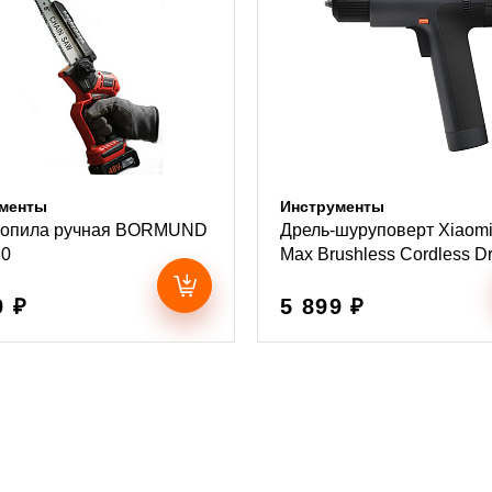
менты
Инструменты
ропила ручная BORMUND
Дрель-шуруповерт Xiaom
80
Max Brushless Cordless Dri
9 ₽
5 899 ₽