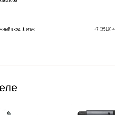
калатора
ный вход, 1 этаж
+7 (3519) 
деле