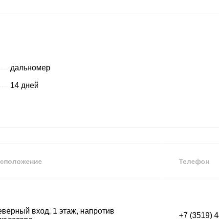
дальномер
14 дней
сположение
Телефон
верный вход, 1 этаж, напротив
+7 (3519) 