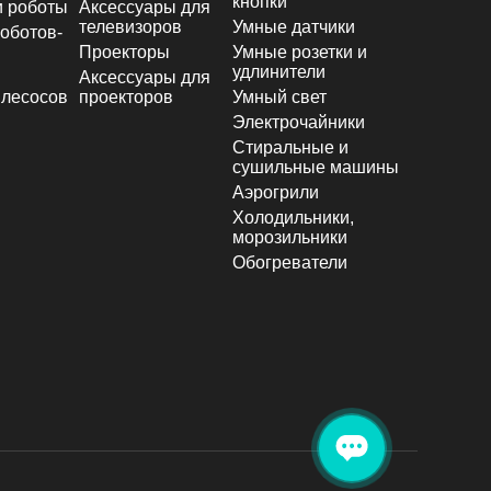
кнопки
и роботы
Аксессуары для
телевизоров
Умные датчики
оботов-
Проекторы
Умные розетки и
удлинители
Аксессуары для
лесосов
проекторов
Умный свет
Электрочайники
Стиральные и
сушильные машины
Аэрогрили
Холодильники,
морозильники
Обогреватели