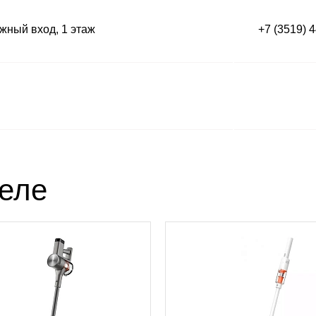
ный вход, 1 этаж
+7 (3519) 
деле