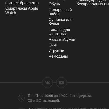
фитнес-браслетов
Обувь
беспроводных пы
Смарт часы Apple
Подарочный
Watch
набор
Сушилки для
белья
Товары для
животных
Рюкзаки/сумки
Очки
Игрушки
Чемоданы
Пн - Пт, с 10:00 до 19:00,
без перерыва.
СБ и ВС- выходной.