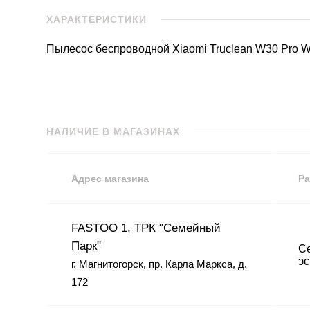
ХАРАКТЕРИСТИКИ
Пылесос беспроводной Xiaomi Truclean W30 Pro W
НАЛИЧИЕ В МАГАЗИНАХ
Адрес магазина
Ра
FASTOO 1, ТРК "Семейный
Парк"
Се
эс
г. Магнитогорск, пр. Карла Маркса, д.
172