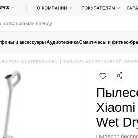
ОРСК
О КОМПАНИИ
ПОКУПАТЕЛЯМ
ГАР
тфоны и аксессуары
Аудиотехника
Смарт-часы и фитнес-бр
ЛЕСОСЫ (ВЕРТИКАЛЬНЫЕ)
|
ПЫЛЕСОС БЕСПРОВОДНОЙ XIAOMI
Пылес
Xiaomi
Wet Dr
Пылесос беспро