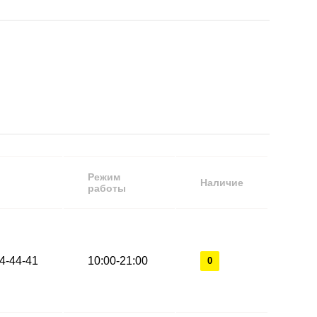
Режим
Наличие
работы
44-44-41
10:00-21:00
0