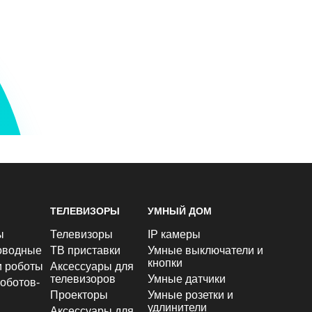
ТЕЛЕВИЗОРЫ
УМНЫЙ ДОМ
ы
Телевизоры
IP камеры
оводные
ТВ приставки
Умные выключатели и
кнопки
и роботы
Аксессуары для
телевизоров
Умные датчики
оботов-
Проекторы
Умные розетки и
удлинители
Аксессуары для