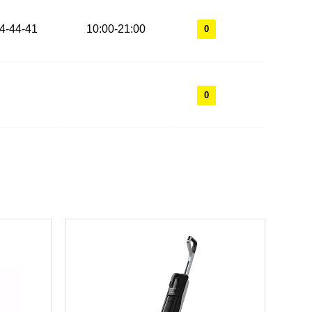
44-44-41
10:00-21:00
0
0