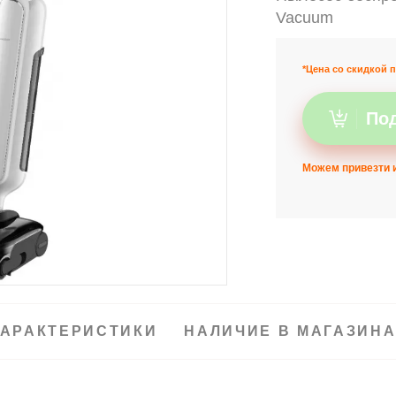
Vacuum
*Цена со скидкой п
Под
Можем привезти и
АРАКТЕРИСТИКИ
НАЛИЧИЕ В МАГАЗИН