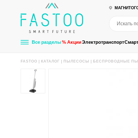
МАГНИТОГ
Все разделы
% Акции
Электротранспорт
Смар
FASTOO
|
КАТАЛОГ
|
ПЫЛЕСОСЫ
|
БЕСПРОВОДНЫЕ ПЫ