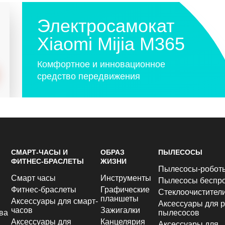
Электросамокат
Xiaomi Mijia M365
Комфортное и инновационное
средство передвижения
СМАРТ-ЧАСЫ И
ОБРАЗ
ПЫЛЕСОСЫ
ФИТНЕС-БРАСЛЕТЫ
ЖИЗНИ
Пылесосы-робот
Смарт часы
Инструменты
Пылесосы беспр
Фитнес-браслеты
Графические
Стеклоочистител
планшеты
Аксессуары для смарт-
Аксессуары для р
часов
Зажигалки
ва
пылесосов
Аксессуары для
Канцелярия
Аксессуары для