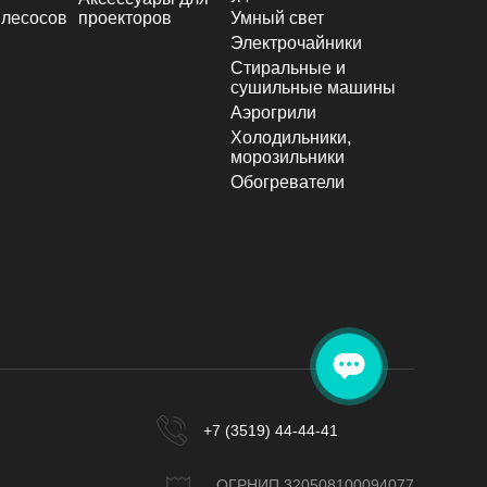
лесосов
проекторов
Умный свет
Электрочайники
Стиральные и
сушильные машины
Аэрогрили
Холодильники,
морозильники
Обогреватели
+7 (3519) 44-44-41
ОГРНИП 320508100094077