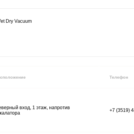
et Dry Vacuum
сположение
Телефон
верный вход, 1 этаж, напротив
+7 (3519) 
калатора