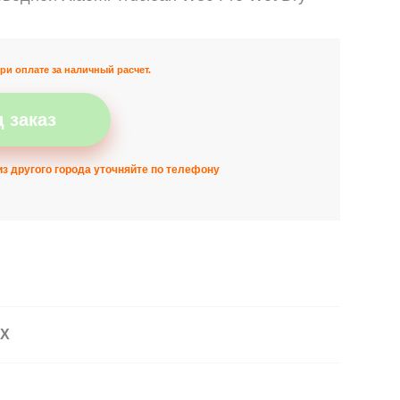
ри оплате за наличный расчет.
 заказ
з другого города уточняйте по телефону
АХ