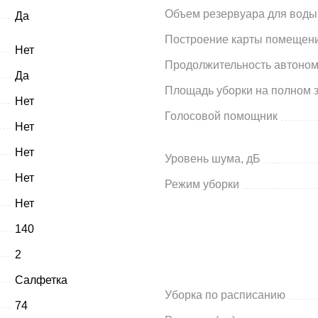
Объем резервуара для воды,
Да
Построение карты помещен
Нет
Продолжительность автоно
Да
Площадь уборки на полном з
Нет
Голосовой помощник
Нет
Нет
Уровень шума, дБ
Нет
Режим уборки
Нет
140
2
Салфетка
Уборка по расписанию
74