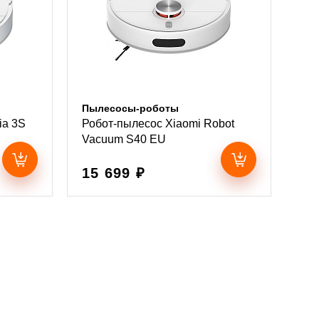
Пылесосы-роботы
ia 3S
Робот-пылесос Xiaomi Robot
Vacuum S40 EU
15 699 ₽