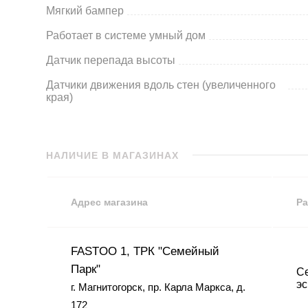
Мягкий бампер
Работает в системе умный дом
Датчик перепада высоты
Датчики движения вдоль стен (увеличенного
края)
НАЛИЧИЕ В МАГАЗИНАХ
Адрес магазина
Ра
FASTOO 1, ТРК "Семейный
Парк"
Се
эс
г. Магнитогорск, пр. Карла Маркса, д.
172