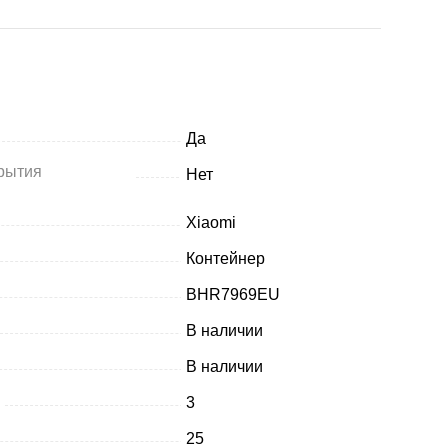
Да
рытия
Нет
Xiaomi
Контейнер
BHR7969EU
В наличии
В наличии
3
25