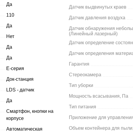
Да
Датчик выдвинутых краев
110
Датчик давления воздуха
Да
Датчик обнаружения неболь
(Линейный лазерный)
Нет
Датчик определение состоя
Да
Датчик определения матери
Да
Гарантия
Е-серия
Стереокамера
Док-станция
Тип уборки
LDS - датчик
Мощность всасывания, Па
Да
Тип питания
Смартфон, кнопки на
Приложение для управлени
корпусе
Объем контейнера для пыли,
Автоматическая