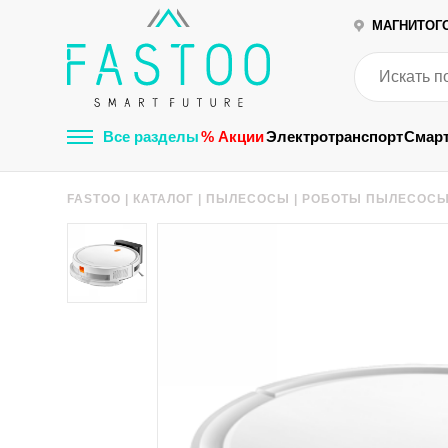
МАГНИТОГ
Все разделы
% Акции
Электротранспорт
Смар
FASTOO
|
КАТАЛОГ
|
ПЫЛЕСОСЫ
|
РОБОТЫ ПЫЛЕСОС