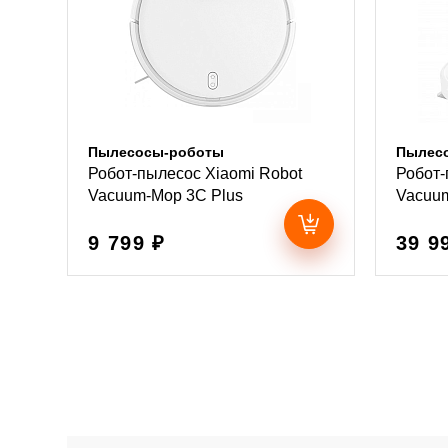
Пылесосы-роботы
Пылес
Робот-пылесос Xiaomi Robot
Робот-
Vacuum-Mop 3C Plus
Vacuum
9 799 ₽
39 9