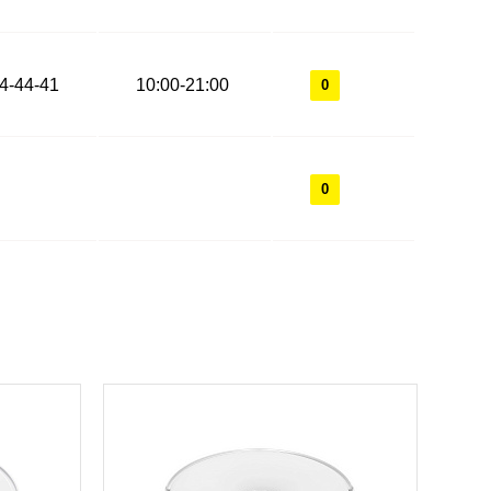
44-44-41
10:00-21:00
0
0