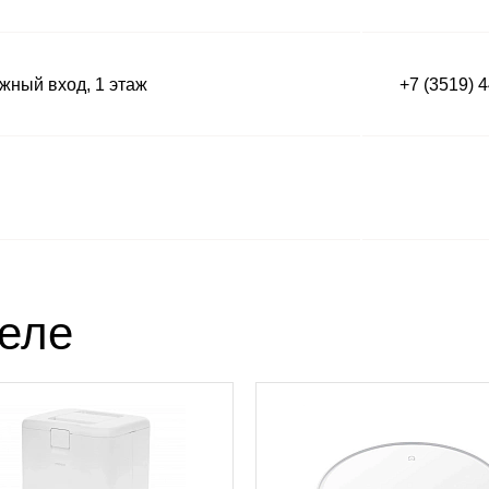
ный вход, 1 этаж
+7 (3519) 
деле