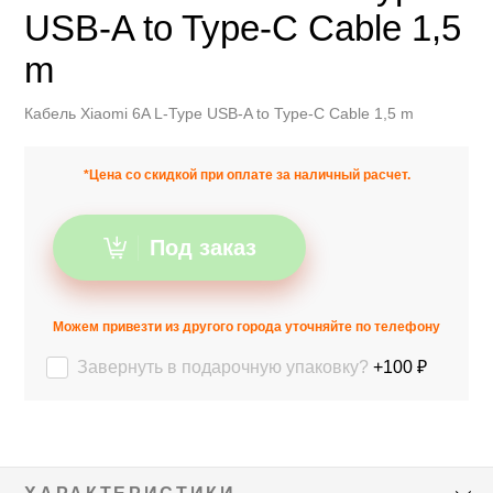
USB-A to Type-C Cable 1,5
m
Кабель Xiaomi 6A L-Type USB-A to Type-C Cable 1,5 m
*Цена со скидкой при оплате за наличный расчет.
Под заказ
Можем привезти из другого города уточняйте по телефону
Завернуть в подарочную упаковку?
+100 ₽