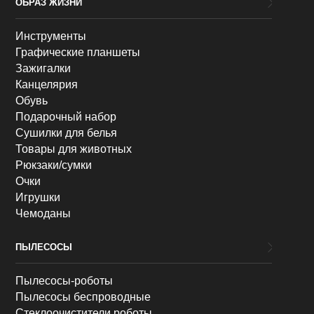
ОБРАЗ ЖИЗНИ
Инструменты
Графические планшеты
Зажигалки
Канцелярия
Обувь
Подарочный набор
Сушилки для белья
Товары для животных
Рюкзаки/сумки
Очки
Игрушки
Чемоданы
ПЫЛЕСОСЫ
Пылесосы-роботы
Пылесосы беспроводные
Стеклоочистители роботы