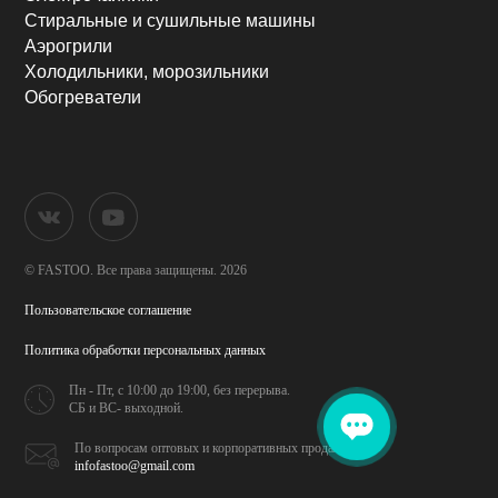
Стиральные и сушильные машины
Аэрогрили
Холодильники, морозильники
Обогреватели
© FASTOO.
Все права защищены. 2026
Пользовательское соглашение
Политика обработки
персональных данных
Пн - Пт, с 10:00 до 19:00,
без перерыва.
СБ и ВС- выходной.
По вопросам оптовых и
корпоративных продаж
infofastoo@gmail.com