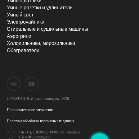
Умные датчики
Умные розетки и удлинители
Умный свет
Электрочайники
Стиральные и сушильные машины
Аэрогрили
Холодильники, морозильники
Обогреватели
© FASTOO.
Все права защищены. 2026
Пользовательское соглашение
Политика обработки
персональных данных
Пн - Пт, с 10:00 до 19:00,
без перерыва.
СБ и ВС- выходной.