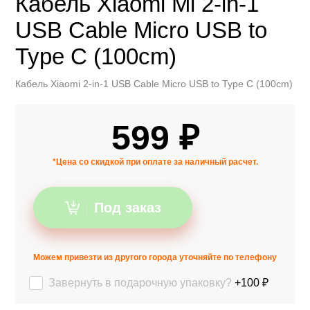
Кабель Xiaomi Mi 2-in-1
USB Cable Micro USB to
Type C (100cm)
Кабель Xiaomi 2-in-1 USB Cable Micro USB to Type C (100cm)
599 ₽
*Цена со скидкой при оплате за наличный расчет.
Под заказ
Можем привезти из другого города уточняйте по телефону
Завернуть в подарочную упаковку?
+100 ₽