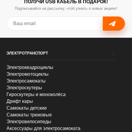
ПОЛУЧИ USB КАБЕЛЬ В ПОДАРОК!
Подписывайся на рассылку, чтоб узнать о новых акциях!
ЭЛЕКТРОТРАНСПОРТ
Электроквадроциклы
Электромотоциклы
Электросамокаты
Электроскутеры
Гироскутеры и моноколёса
Дрифт кары
Самокаты детские
Самокаты трюковые
Электровелосипеды
Аксессуары для электросамоката