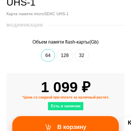
UHS-1
Карта памяти microSDXC UHS-1
МОДИФИКАЦИИ
Объем памяти flash-карты(Gb)
64
128
32
1 099 ₽
*Цена со скидкой при оплате за наличный расчет.
Есть в наличии
В корзину