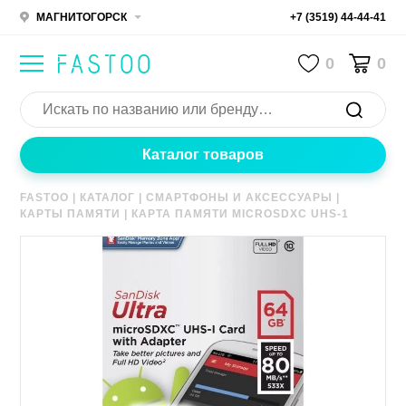
МАГНИТОГОРСК
+7 (3519) 44-44-41
0
0
Каталог товаров
FASTOO
|
КАТАЛОГ
|
СМАРТФОНЫ И АКСЕССУАРЫ
|
КАРТЫ ПАМЯТИ
|
КАРТА ПАМЯТИ MICROSDXC UHS-1