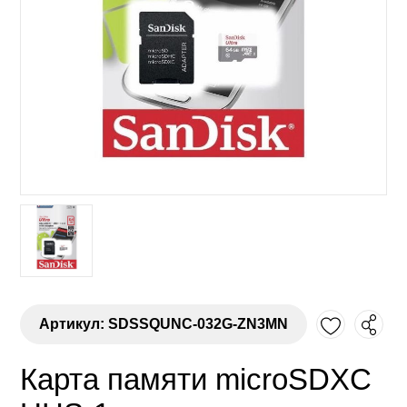
Артикул: SDSSQUNC-032G-ZN3MN
Карта памяти microSDXC