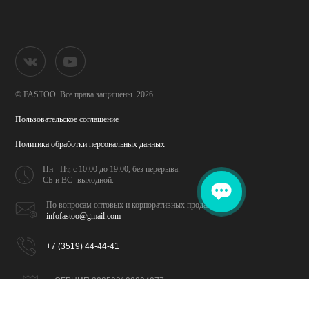
© FASTOO.
Все права защищены. 2026
Пользовательское соглашение
Политика обработки
персональных данных
Пн - Пт, с 10:00 до 19:00,
без перерыва.
СБ и ВС- выходной.
По вопросам оптовых и
корпоративных продаж
infofastoo@gmail.com
+7 (3519) 44-44-41
ОГРНИП 320508100094077
ИНН 026702065309