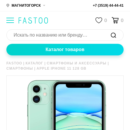
МАГНИТОГОРСК
+7 (3519) 44-44-41
0
0
Каталог товаров
FASTOO
|
КАТАЛОГ
|
СМАРТФОНЫ И АКСЕССУАРЫ
|
СМАРТФОНЫ
|
APPLE IPHONE 11 128 GB