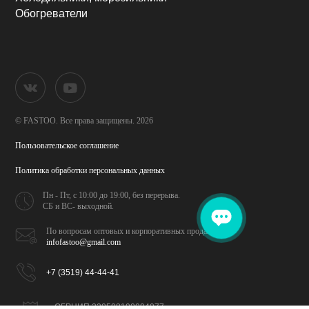
Обогреватели
© FASTOO.
Все права защищены. 2026
Пользовательское соглашение
Политика обработки
персональных данных
Пн - Пт, с 10:00 до 19:00,
без перерыва.
СБ и ВС- выходной.
По вопросам оптовых и
корпоративных продаж
infofastoo@gmail.com
+7 (3519) 44-44-41
ОГРНИП 320508100094077