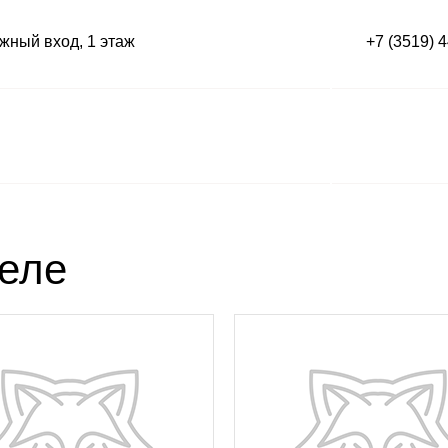
ный вход, 1 этаж
+7 (3519) 
деле