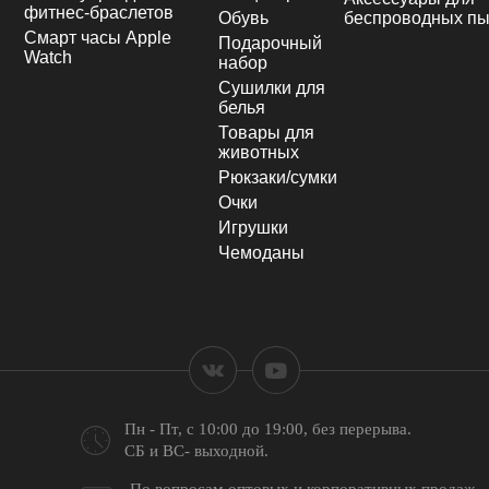
фитнес-браслетов
Обувь
беспроводных пы
Смарт часы Apple
Подарочный
Watch
набор
Сушилки для
белья
Товары для
животных
Рюкзаки/сумки
Очки
Игрушки
Чемоданы
Пн - Пт, с 10:00 до 19:00,
без перерыва.
СБ и ВС- выходной.