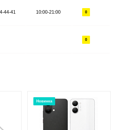
44-44-41
10:00-21:00
0
0
Новинка