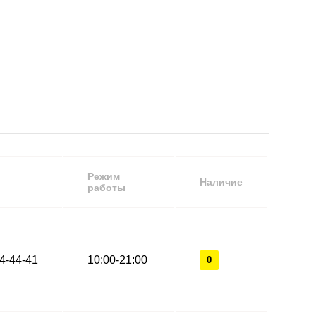
Режим
Наличие
работы
44-44-41
10:00-21:00
0