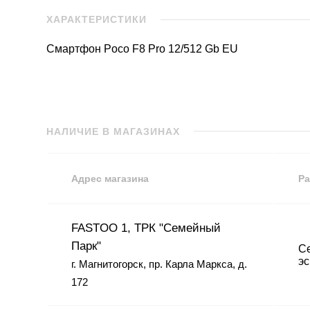
ХАРАКТЕРИСТИКИ
Смартфон Poco F8 Pro 12/512 Gb EU
НАЛИЧИЕ В МАГАЗИНАХ
Адрес магазина
Ра
FASTOO 1, ТРК "Семейный
Парк"
Се
эс
г. Магнитогорск, пр. Карла Маркса, д.
172