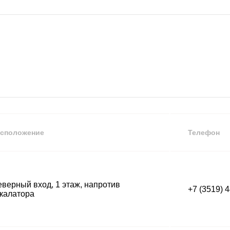
сположение
Телефон
верный вход, 1 этаж, напротив
+7 (3519) 
калатора