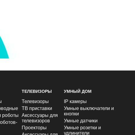
ТЕЛЕВИЗОРЫ
УМНЫЙ ДОМ
ы
Телевизоры
IP камеры
оводные
ТВ приставки
Умные выключатели и
кнопки
и роботы
Аксессуары для
телевизоров
Умные датчики
оботов-
Проекторы
Умные розетки и
удлинители
Аксессуары для