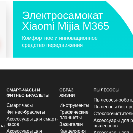
Электросамокат
Xiaomi Mijia M365
Комфортное и инновационное
средство передвижения
СМАРТ-ЧАСЫ И
ОБРАЗ
ПЫЛЕСОСЫ
ФИТНЕС-БРАСЛЕТЫ
ЖИЗНИ
Пылесосы-робот
Смарт часы
Инструменты
Пылесосы беспр
Фитнес-браслеты
Графические
Стеклоочистител
планшеты
Аксессуары для смарт-
Аксессуары для р
часов
Зажигалки
ва
пылесосов
Аксессуары для
Канцелярия
Аксессуары для