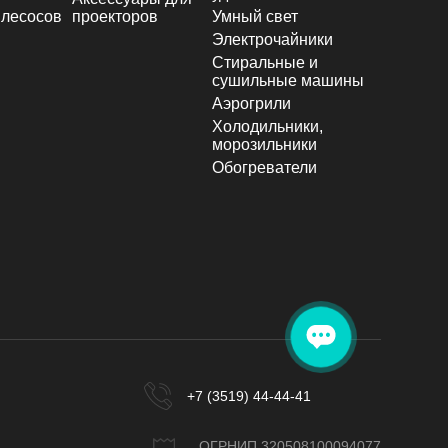
лесосов
проекторов
Умный свет
Электрочайники
Стиральные и
сушильные машины
Аэрогрили
Холодильники,
морозильники
Обогреватели
+7 (3519) 44-44-41
ОГРНИП 320508100094077