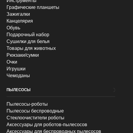
Инструменты
Графические планшеты
Зажигалки
Канцелярия
Обувь
Подарочный набор
Сушилки для белья
Товары для животных
Рюкзаки/сумки
Очки
Игрушки
Чемоданы
ПЫЛЕСОСЫ
Пылесосы-роботы
Пылесосы беспроводные
Стеклоочистители роботы
Аксессуары для роботов-пылесосов
Аксессуары для беспроводных пылесосов