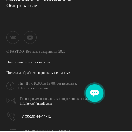
Обогреватели
© FASTOO.
Все права защищены. 2026
Пользовательское соглашение
Политика обработки
персональных данных
Пн - Пт, с 10:00 до 19:00,
без перерыва.
СБ и ВС- выходной.
По вопросам оптовых и
корпоративных продаж
infofastoo@gmail.com
+7 (3519) 44-44-41
ОГРНИП 320508100094077