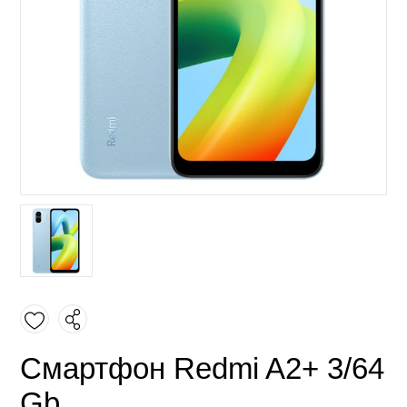
Смартфон Redmi A2+ 3/64
Gb