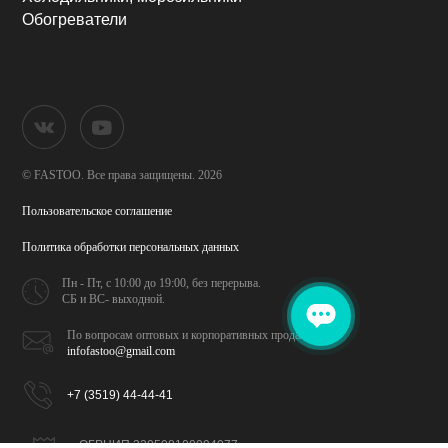
Обогреватели
© FASTOO.
Все права защищены. 2026
Пользовательское соглашение
Политика обработки
персональных данных
Пн - Пт, с 10:00 до 19:00,
без перерыва.
СБ и ВС- выходной.
По вопросам оптовых и
корпоративных продаж
infofastoo@gmail.com
+7 (3519) 44-44-41
ОГРНИП 320508100094077