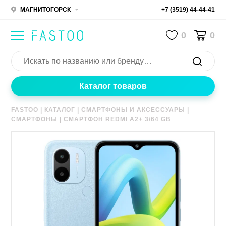
МАГНИТОГОРСК
+7 (3519) 44-44-41
0
0
Каталог товаров
FASTOO
|
КАТАЛОГ
|
СМАРТФОНЫ И АКСЕССУАРЫ
|
СМАРТФОНЫ
|
СМАРТФОН REDMI A2+ 3/64 GB