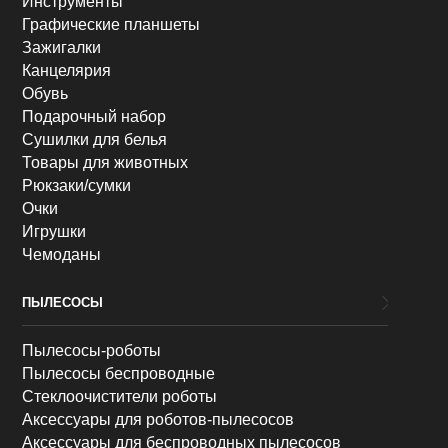
Инструменты
Графические планшеты
Зажигалки
Канцелярия
Обувь
Подарочный набор
Сушилки для белья
Товары для животных
Рюкзаки/сумки
Очки
Игрушки
Чемоданы
ПЫЛЕСОСЫ
Пылесосы-роботы
Пылесосы беспроводные
Стеклоочистители роботы
Аксессуары для роботов-пылесосов
Аксессуары для беспроводных пылесосов