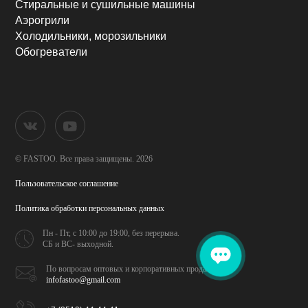
Стиральные и сушильные машины
Аэрогрили
Холодильники, морозильники
Обогреватели
© FASTOO.
Все права защищены. 2026
Пользовательское соглашение
Политика обработки
персональных данных
Пн - Пт, с 10:00 до 19:00,
без перерыва.
СБ и ВС- выходной.
По вопросам оптовых и
корпоративных продаж
infofastoo@gmail.com