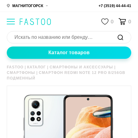
МАГНИТОГОРСК
+7 (3519) 44-44-41
0
0
Каталог товаров
FASTOO
|
КАТАЛОГ
|
СМАРТФОНЫ И АКСЕССУАРЫ
|
СМАРТФОНЫ
|
СМАРТФОН REDMI NOTE 12 PRO 8/256GB
ПОДМЕННЫЙ