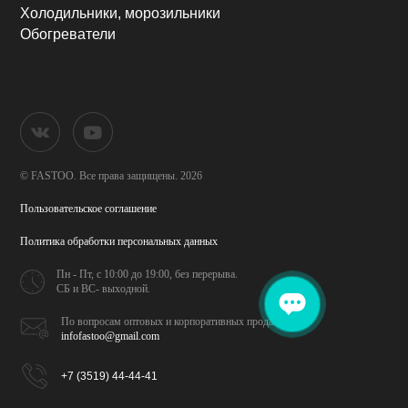
Холодильники, морозильники
Обогреватели
© FASTOO.
Все права защищены. 2026
Пользовательское соглашение
Политика обработки
персональных данных
Пн - Пт, с 10:00 до 19:00,
без перерыва.
СБ и ВС- выходной.
По вопросам оптовых и
корпоративных продаж
infofastoo@gmail.com
+7 (3519) 44-44-41