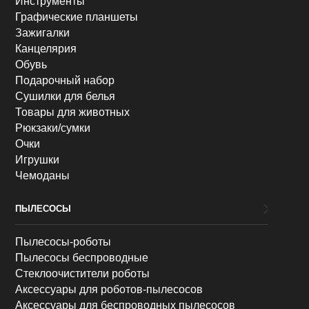
Инструменты
Графические планшеты
Зажигалки
Канцелярия
Обувь
Подарочный набор
Сушилки для белья
Товары для животных
Рюкзаки/сумки
Очки
Игрушки
Чемоданы
ПЫЛЕСОСЫ
Пылесосы-роботы
Пылесосы беспроводные
Стеклоочистители роботы
Аксессуары для роботов-пылесосов
Аксессуары для беспроводных пылесосов