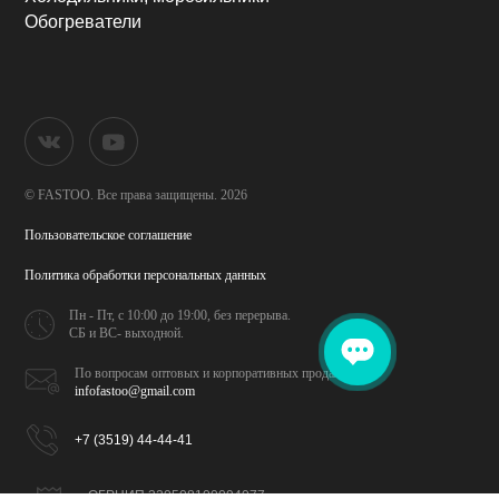
Обогреватели
© FASTOO.
Все права защищены. 2026
Пользовательское соглашение
Политика обработки
персональных данных
Пн - Пт, с 10:00 до 19:00,
без перерыва.
СБ и ВС- выходной.
По вопросам оптовых и
корпоративных продаж
infofastoo@gmail.com
+7 (3519) 44-44-41
ОГРНИП 320508100094077