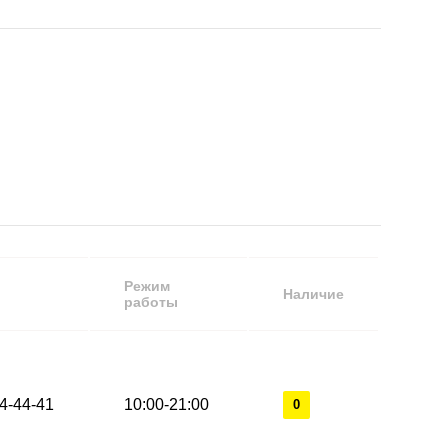
Режим
Наличие
работы
44-44-41
10:00-21:00
0