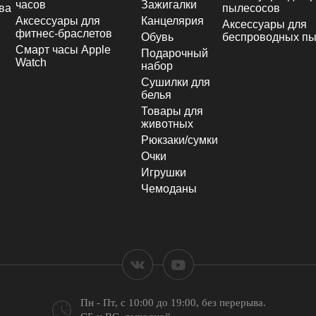
часов
Зажигалки
ва
пылесосов
Аксессуары для
Канцелярия
Аксессуары для
фитнес-браслетов
Обувь
беспроводных пы
Смарт часы Apple
Подарочный
Watch
набор
Сушилки для
белья
Товары для
животных
Рюкзаки/сумки
Очки
Игрушки
Чемоданы
Пн - Пт, с 10:00 до 19:00,
без перерыва.