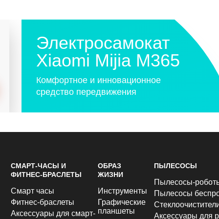
Электросамокат
Xiaomi Mijia M365
Комфортное и инновационное
средство передвижения
СМАРТ-ЧАСЫ И
ОБРАЗ
ПЫЛЕСОСЫ
ФИТНЕС-БРАСЛЕТЫ
ЖИЗНИ
Пылесосы-робот
Смарт часы
Инструменты
Пылесосы беспр
Фитнес-браслеты
Графические
Стеклоочистител
планшеты
Аксессуары для смарт-
Аксессуары для р