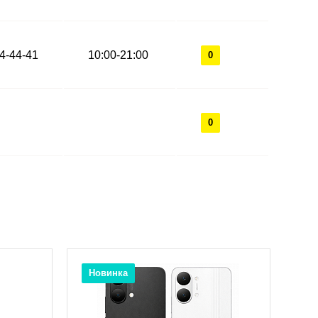
44-44-41
10:00-21:00
0
0
Новинка