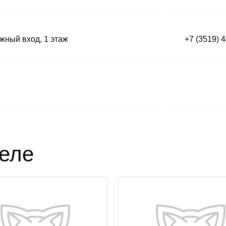
ный вход, 1 этаж
+7 (3519) 
деле