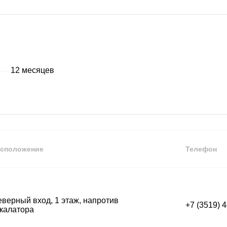
12 месяцев
сположение
Телефон
верный вход, 1 этаж, напротив
+7 (3519) 
калатора