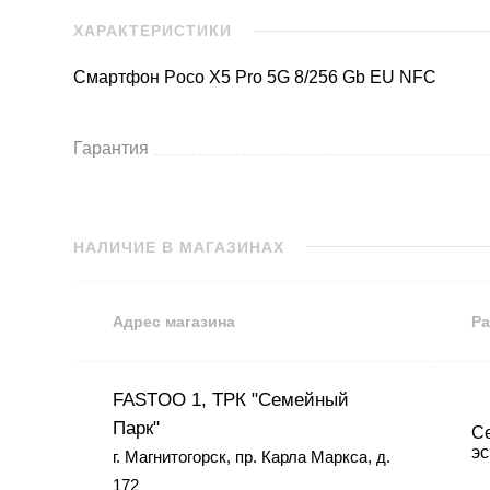
ХАРАКТЕРИСТИКИ
Смартфон Poco X5 Pro 5G 8/256 Gb EU NFC
Гарантия
НАЛИЧИЕ В МАГАЗИНАХ
Адрес магазина
Ра
FASTOO 1, ТРК "Семейный
Парк"
Се
эс
г. Магнитогорск, пр. Карла Маркса, д.
172