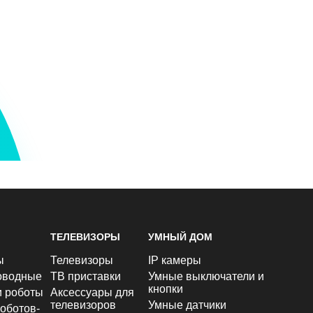
ТЕЛЕВИЗОРЫ
УМНЫЙ ДОМ
ы
Телевизоры
IP камеры
оводные
ТВ приставки
Умные выключатели и
кнопки
и роботы
Аксессуары для
телевизоров
Умные датчики
оботов-