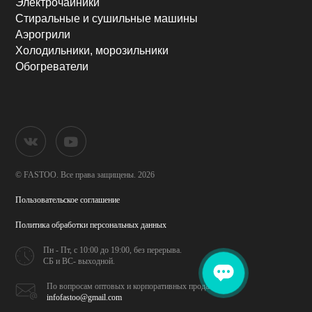
Электрочайники
Стиральные и сушильные машины
Аэрогрили
Холодильники, морозильники
Обогреватели
© FASTOO.
Все права защищены. 2026
Пользовательское соглашение
Политика обработки
персональных данных
Пн - Пт, с 10:00 до 19:00,
без перерыва.
СБ и ВС- выходной.
По вопросам оптовых и
корпоративных продаж
infofastoo@gmail.com