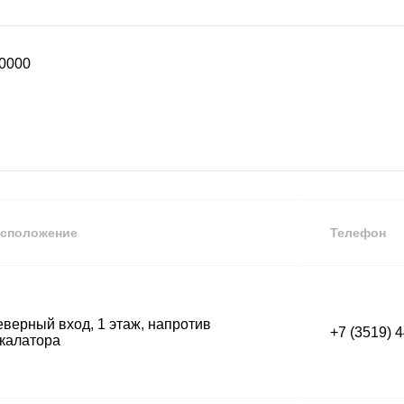
0000
сположение
Телефон
верный вход, 1 этаж, напротив
+7 (3519) 
калатора