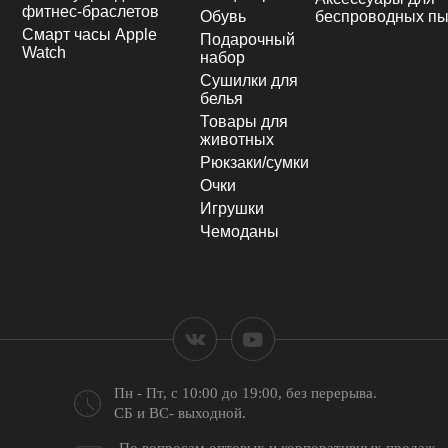
фитнес-браслетов
Обувь
беспроводных пы
Смарт часы Apple
Подарочный
Watch
набор
Сушилки для
белья
Товары для
животных
Рюкзаки/сумки
Очки
Игрушки
Чемоданы
Пн - Пт, с 10:00 до 19:00,
без перерыва.
СБ и ВС- выходной.