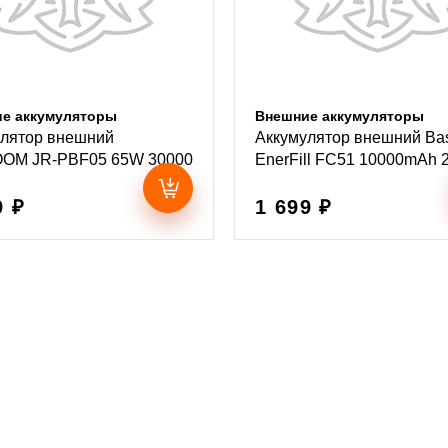
е аккумуляторы
Внешние аккумуляторы
улятор внешний
Аккумулятор внешний Ba
OM JR-PBF05 65W 30000
EnerFill FC51 10000mAh 
9 ₽
1 699 ₽