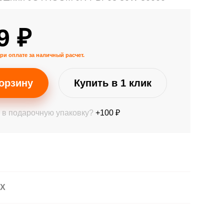
9 ₽
ри оплате за наличный расчет.
орзину
Купить в 1 клик
 в подарочную упаковку?
+100 ₽
АХ