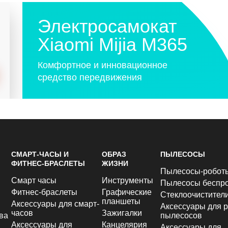
Электросамокат
Xiaomi Mijia M365
Комфортное и инновационное
средство передвижения
СМАРТ-ЧАСЫ И
ОБРАЗ
ПЫЛЕСОСЫ
ФИТНЕС-БРАСЛЕТЫ
ЖИЗНИ
Пылесосы-робот
Смарт часы
Инструменты
Пылесосы беспр
Фитнес-браслеты
Графические
Стеклоочистител
планшеты
Аксессуары для смарт-
Аксессуары для р
часов
Зажигалки
ва
пылесосов
Аксессуары для
Канцелярия
Аксессуары для