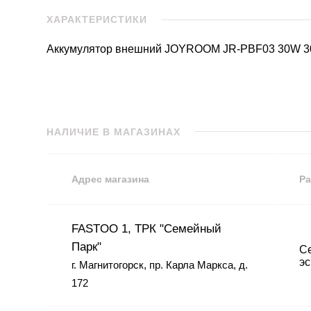
ХАРАКТЕРИСТИКИ
Аккумулятор внешний JOYROOM JR-PBF03 30W 3
НАЛИЧИЕ В МАГАЗИНАХ
Адрес магазина
Ра
FASTOO 1, ТРК "Семейный
Парк"
Се
эс
г. Магнитогорск, пр. Карла Маркса, д.
172