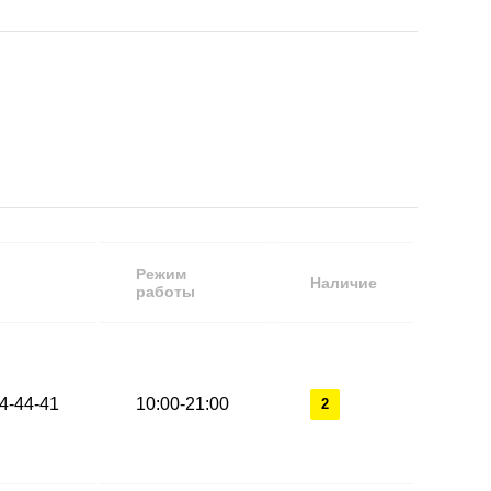
Режим
Наличие
работы
44-44-41
10:00-21:00
2