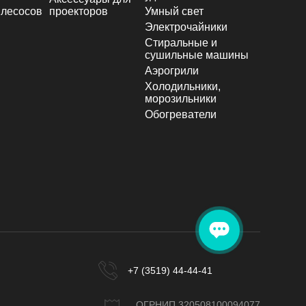
лесосов
проекторов
Умный свет
Электрочайники
Стиральные и
сушильные машины
Аэрогрили
Холодильники,
морозильники
Обогреватели
+7 (3519) 44-44-41
ОГРНИП 320508100094077