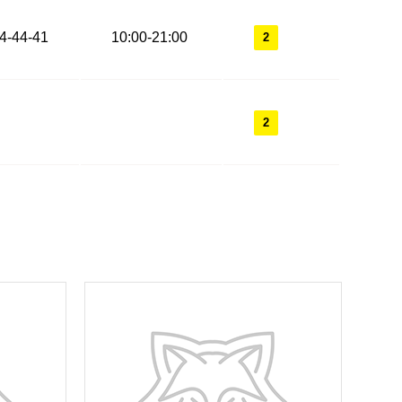
44-44-41
10:00-21:00
2
2