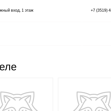
ный вход, 1 этаж
+7 (3519) 
деле