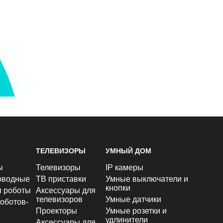
ТЕЛЕВИЗОРЫ
УМНЫЙ ДОМ
ы
Телевизоры
IP камеры
оводные
ТВ приставки
Умные выключатели и
кнопки
и роботы
Аксессуары для
телевизоров
Умные датчики
оботов-
Проекторы
Умные розетки и
удлинители
Аксессуары для