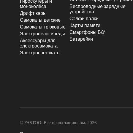
Гироскутеры и
моноколёса
Беспроводные зарядные
устройства
Дрифт кары
Сэлфи палки
Самокаты детские
Карты памяти
Самокаты трюковые
Смартфоны Б/У
Электровелосипеды
Батарейки
Аксессуары для
электросамоката
Электроснегокаты
© FASTOO.
Все права защищены. 2026