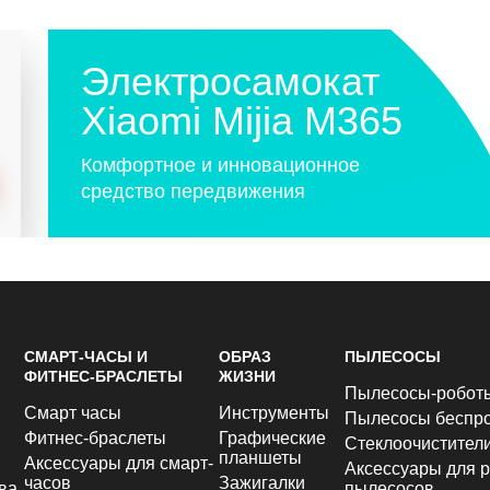
Электросамокат
Xiaomi Mijia M365
Комфортное и инновационное
средство передвижения
СМАРТ-ЧАСЫ И
ОБРАЗ
ПЫЛЕСОСЫ
ФИТНЕС-БРАСЛЕТЫ
ЖИЗНИ
Пылесосы-робот
Смарт часы
Инструменты
Пылесосы беспр
Фитнес-браслеты
Графические
Стеклоочистител
планшеты
Аксессуары для смарт-
Аксессуары для р
часов
Зажигалки
ва
пылесосов