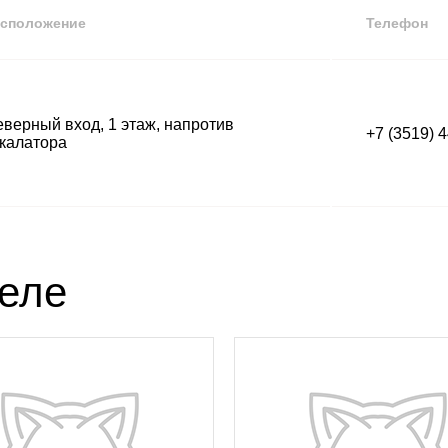
сположение
Телефон
верный вход, 1 этаж, напротив
+7 (3519) 
калатора
деле