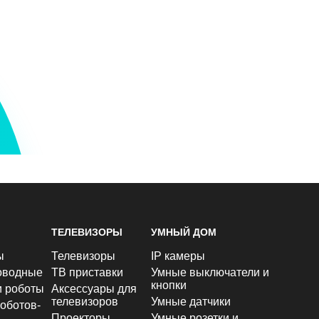
ТЕЛЕВИЗОРЫ
УМНЫЙ ДОМ
ы
Телевизоры
IP камеры
оводные
ТВ приставки
Умные выключатели и
кнопки
и роботы
Аксессуары для
телевизоров
Умные датчики
оботов-
Проекторы
Умные розетки и