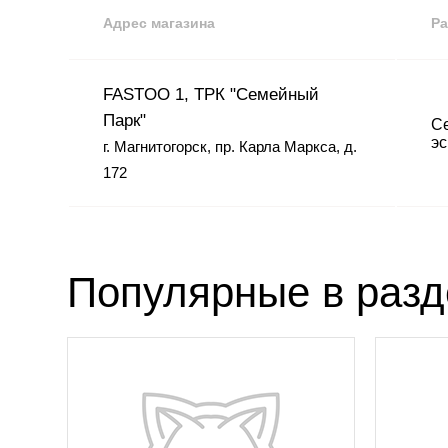
Адрес магазина
Ра
FASTOO 1, ТРК "Семейный
Парк"
Се
эс
г. Магнитогорск, пр. Карла Маркса, д.
172
Популярные в раз