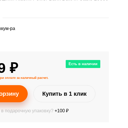
ккум-ра
9 ₽
Есть в наличии
ри оплате за наличный расчет.
орзину
Купить в 1 клик
 в подарочную упаковку?
+100 ₽