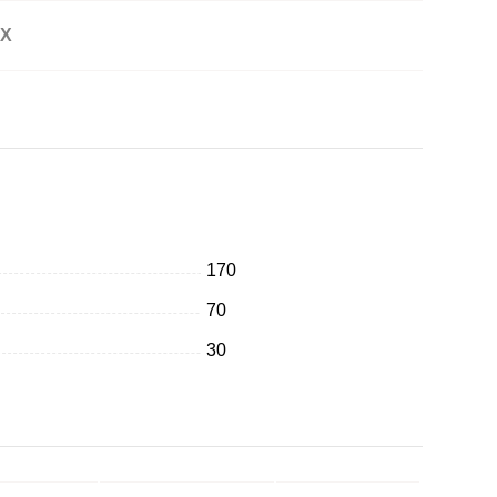
АХ
170
70
30