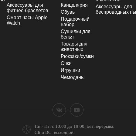
Аксессуары для
Канцелярия
Аксессуары для
фитнес-браслетов
Обувь
беспроводных пы
Смарт часы Apple
Подарочный
Watch
набор
Сушилки для
белья
Товары для
животных
Рюкзаки/сумки
Очки
Игрушки
Чемоданы
Пн - Пт, с 10:00 до 19:00,
без перерыва.
СБ и ВС- выходной.