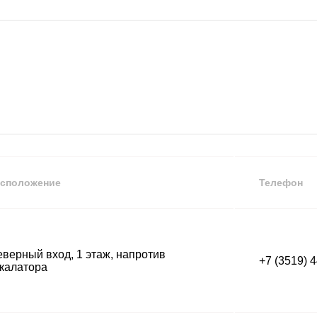
в
сположение
Телефон
верный вход, 1 этаж, напротив
+7 (3519) 
калатора