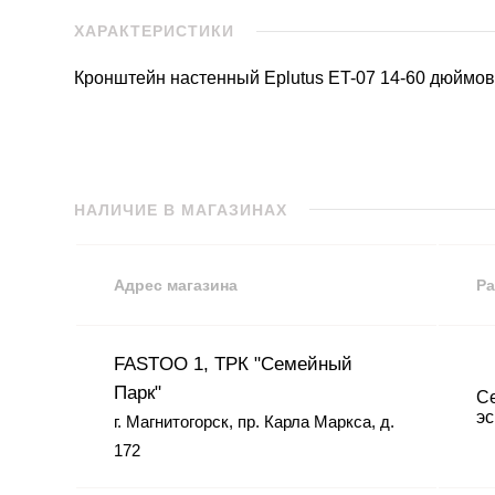
ХАРАКТЕРИСТИКИ
Кронштейн настенный Eplutus ET-07 14-60 дюймо
НАЛИЧИЕ В МАГАЗИНАХ
Адрес магазина
Ра
FASTOO 1, ТРК "Семейный
Парк"
Се
эс
г. Магнитогорск, пр. Карла Маркса, д.
172