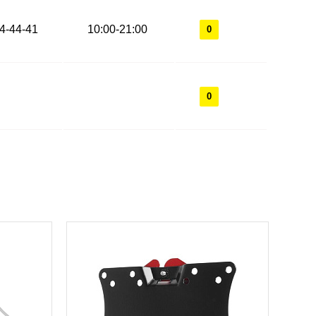
44-44-41
10:00-21:00
0
0