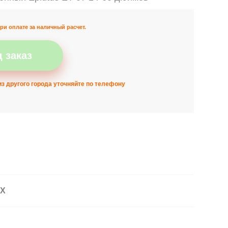
ри оплате за наличный расчет.
 заказ
з другого города уточняйте по телефону
АХ