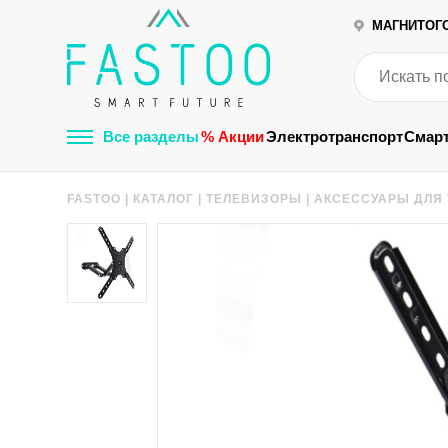
МАГНИТОГ
Все разделы
% Акции
Электротранспорт
Смар
FASTOO
|
КАТАЛОГ
|
ТЕЛЕВИЗОРЫ
|
АКСЕССУАРЫ ДЛЯ