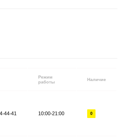
Режим
Наличие
работы
44-44-41
10:00-21:00
0