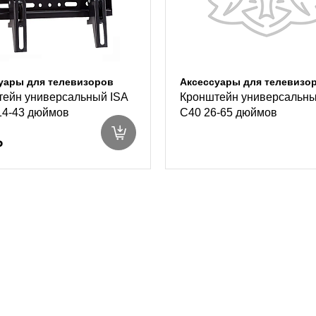
уары для телевизоров
Аксессуары для телевизо
ейн универсальный ISA
Кронштейн универсальны
14-43 дюймов
C40 26-65 дюймов
₽