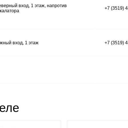
верный вход, 1 этаж, напротив
+7 (3519) 
калатора
ный вход, 1 этаж
+7 (3519) 
деле