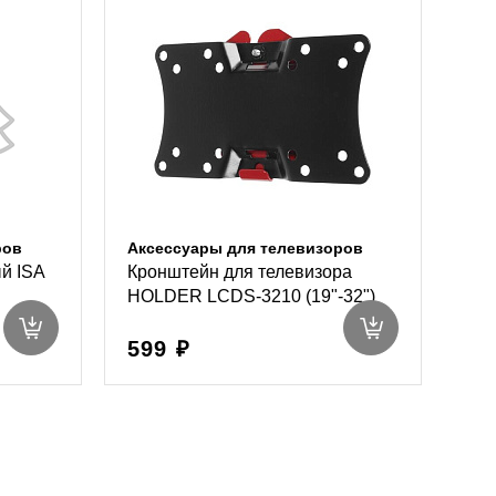
ров
Аксессуары для телевизоров
й ISA
Кронштейн для телевизора
HOLDER LCDS-3210 (19"-32")
599 ₽