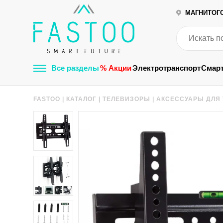
МАГНИТОГ
Все разделы
% Акции
Электротранспорт
Смар
FASTOO
|
КАТАЛОГ
|
ТЕЛЕВИЗОРЫ
|
АКСЕССУАРЫ ДЛЯ