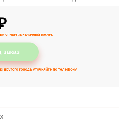
₽
ри оплате за наличный расчет.
 заказ
з другого города уточняйте по телефону
АХ