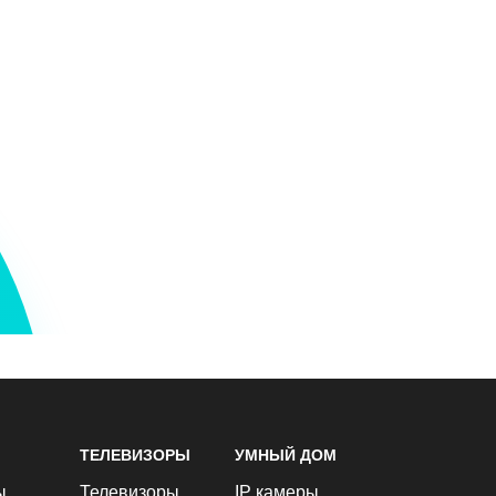
ТЕЛЕВИЗОРЫ
УМНЫЙ ДОМ
ы
Телевизоры
IP камеры