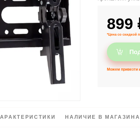
899 
*Цена со скидкой п
Под
Можем привезти и
АРАКТЕРИСТИКИ
НАЛИЧИЕ В МАГАЗИН