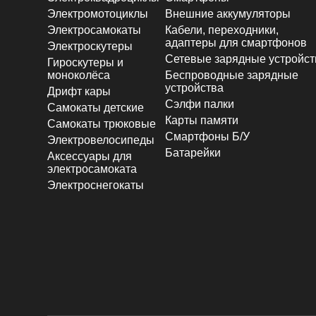
Электромотоциклы
Внешние аккумуляторы
Электросамокаты
Кабели, переходники,
адаптеры для смартфонов
Электроскутеры
Сетевые зарядные устройст
Гироскутеры и
моноколёса
Беспроводные зарядные
устройства
Дрифт кары
Сэлфи палки
Самокаты детские
Карты памяти
Самокаты трюковые
Смартфоны Б/У
Электровелосипеды
Батарейки
Аксессуары для
электросамоката
Электроснегокаты