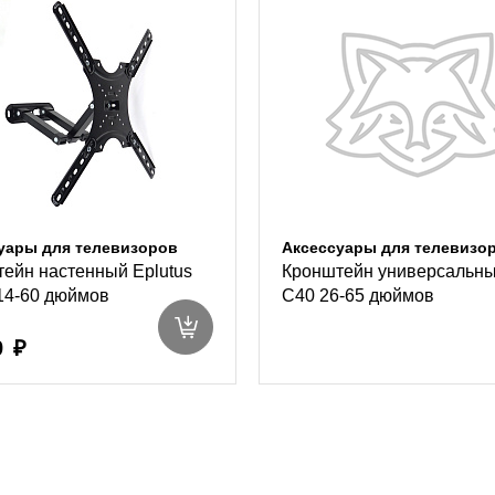
уары для телевизоров
Аксессуары для телевизо
ейн настенный Eplutus
Кронштейн универсальны
14-60 дюймов
C40 26-65 дюймов
9 ₽