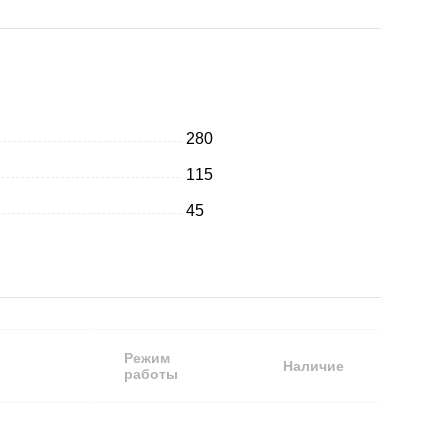
280
115
45
Режим
Наличие
работы