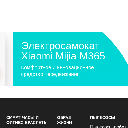
Электросамокат
Xiaomi Mijia M365
Комфортное и инновационное
средство передвижения
СМАРТ-ЧАСЫ И
ОБРАЗ
ПЫЛЕСОСЫ
ФИТНЕС-БРАСЛЕТЫ
ЖИЗНИ
Пылесосы-робот