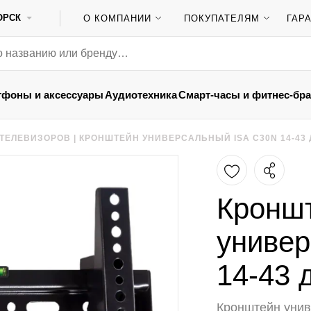
ОРСК
О КОМПАНИИ
ПОКУПАТЕЛЯМ
ГАР
тфоны и аксессуары
Аудиотехника
Смарт-часы и фитнес-бр
 ТЕЛЕВИЗОРОВ
|
КРОНШТЕЙН УНИВЕРСАЛЬНЫЙ ISA C30N 14-43
Кронш
универ
14-43 
Кронштейн унив