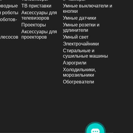
оводные
ТВ приставки
Умные выключатели и
кнопки
и роботы
Аксессуары для
телевизоров
Умные датчики
оботов-
Проекторы
Умные розетки и
удлинители
Аксессуары для
лесосов
проекторов
Умный свет
Электрочайники
Стиральные и
сушильные машины
Аэрогрили
Холодильники,
морозильники
Обогреватели