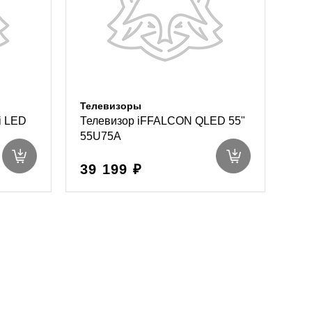
Телевизоры
i LED
Телевизор iFFALCON QLED 55"
55U75A
39 199 ₽