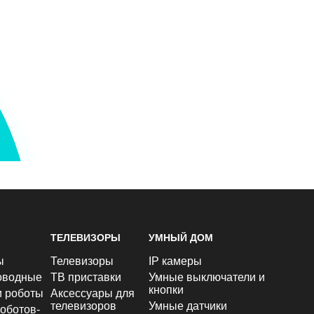
ТЕЛЕВИЗОРЫ
УМНЫЙ ДОМ
ы
Телевизоры
IP камеры
оводные
ТВ приставки
Умные выключатели и
кнопки
и роботы
Аксессуары для
телевизоров
Умные датчики
оботов-