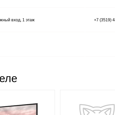
ный вход, 1 этаж
+7 (3519) 
деле