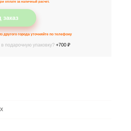
ри оплате за наличный расчет.
 заказ
з другого города уточняйте по телефону
 в подарочную упаковку?
+700 ₽
АХ