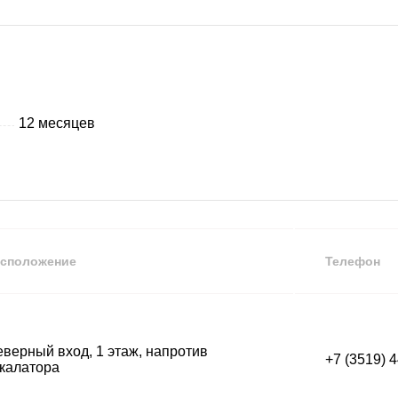
12 месяцев
сположение
Телефон
верный вход, 1 этаж, напротив
+7 (3519) 
калатора