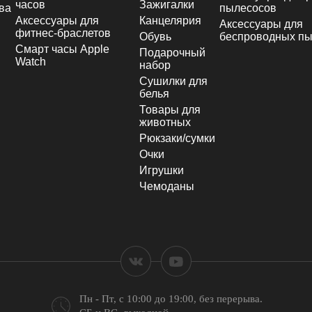
часов
Зажигалки
ва
пылесосов
Аксессуары для
Канцелярия
Аксессуары для
фитнес-браслетов
Обувь
беспроводных пы
Смарт часы Apple
Подарочный
Watch
набор
Сушилки для
белья
Товары для
животных
Рюкзаки/сумки
Очки
Игрушки
Чемоданы
Пн - Пт, с 10:00 до 19:00,
без перерыва.