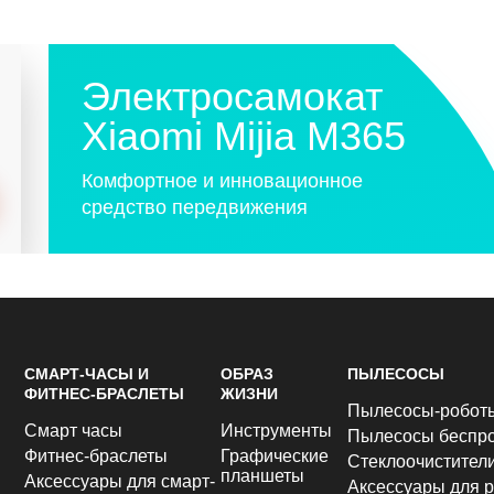
Электросамокат
Xiaomi Mijia M365
Комфортное и инновационное
средство передвижения
СМАРТ-ЧАСЫ И
ОБРАЗ
ПЫЛЕСОСЫ
ФИТНЕС-БРАСЛЕТЫ
ЖИЗНИ
Пылесосы-робот
Смарт часы
Инструменты
Пылесосы беспр
Фитнес-браслеты
Графические
Стеклоочистител
планшеты
Аксессуары для смарт-
Аксессуары для р