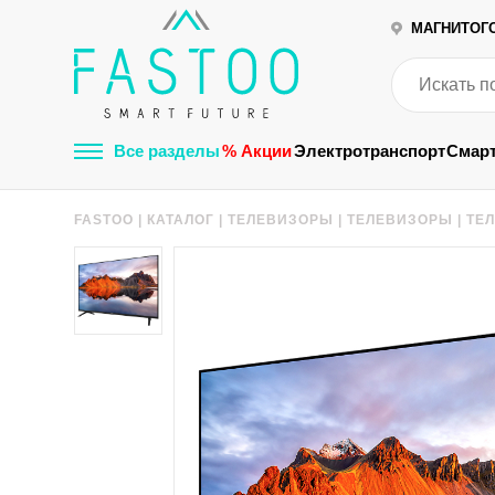
МАГНИТОГ
Все разделы
% Акции
Электротранспорт
Смар
FASTOO
|
КАТАЛОГ
|
ТЕЛЕВИЗОРЫ
|
ТЕЛЕВИЗОРЫ
|
ТЕЛ