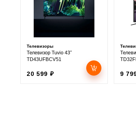
Телевизоры
Телев
Телевизор Tuvio 43"
Телеви
TD43UFBCV51
TD32F
20 599 ₽
9 79