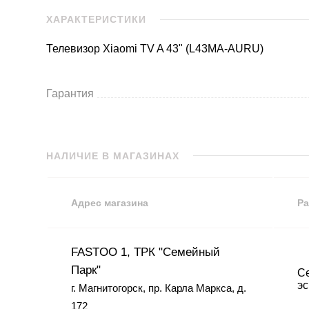
ХАРАКТЕРИСТИКИ
Телевизор Xiaomi TV A 43" (L43MA-AURU)
Гарантия
НАЛИЧИЕ В МАГАЗИНАХ
Адрес магазина
Ра
FASTOO 1, ТРК "Семейный
Парк"
Се
эс
г. Магнитогорск, пр. Карла Маркса, д.
172