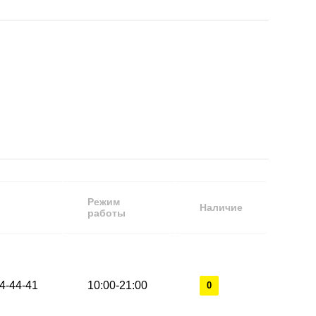
Режим
Наличие
работы
44-44-41
10:00-21:00
0