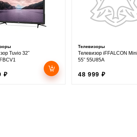
изоры
Телевизоры
зор Tuvio 32"
Телевизор iFFALCON Min
FBCV1
55" 55U85A
9 ₽
48 999 ₽