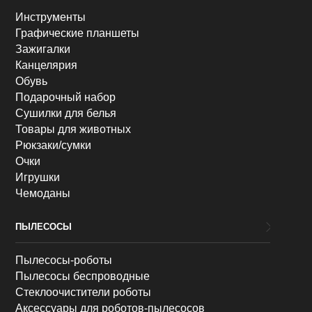
Инструменты
Графические планшеты
Зажигалки
Канцелярия
Обувь
Подарочный набор
Сушилки для белья
Товары для животных
Рюкзаки/сумки
Очки
Игрушки
Чемоданы
ПЫЛЕСОСЫ
Пылесосы-роботы
Пылесосы беспроводные
Стеклоочистители роботы
Аксессуары для роботов-пылесосов