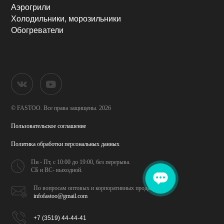
Аэрогрили
Холодильники, морозильники
Обогреватели
© FASTOO.
Все права защищены. 2026
Пользовательское соглашение
Политика обработки
персональных данных
Пн - Пт, с 10:00 до 19:00,
без перерыва.
СБ и ВС- выходной.
По вопросам оптовых и
корпоративных продаж
infofastoo@gmail.com
+7 (3519) 44-44-41