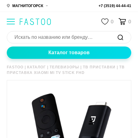
МАГНИТОГОРСК
+7 (3519) 44-44-41
0
0
Каталог товаров
FASTOO
|
КАТАЛОГ
|
ТЕЛЕВИЗОРЫ
|
ТВ ПРИСТАВКИ
|
ТВ
ПРИСТАВКА XIAOMI MI TV STICK FHD