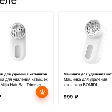
деле
и для удаления катышков
Машинки для удаления ка
а для удаления катышек
Машинка для удаления
Mijia Hair Ball Trimmer
катышков BOMIDI
₽
999 ₽