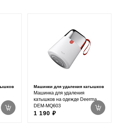
тышков
Машинки для удаления катышков
Машинка для удаления
катышков на одежде Deerma
DEM-MQ603
1 190 ₽