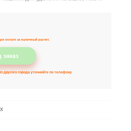
ри оплате за наличный расчет.
 заказ
з другого города уточняйте по телефону
АХ