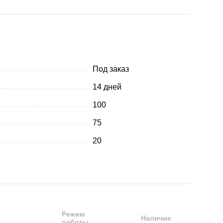
Под заказ
14 дней
100
75
20
Режим
Наличие
работы