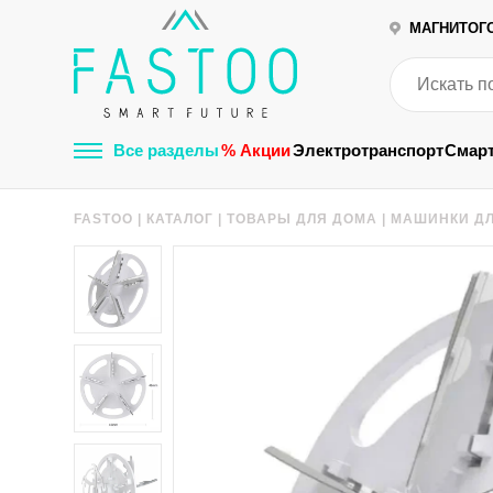
МАГНИТОГ
Все разделы
% Акции
Электротранспорт
Смар
FASTOO
|
КАТАЛОГ
|
ТОВАРЫ ДЛЯ ДОМА
|
МАШИНКИ ДЛ