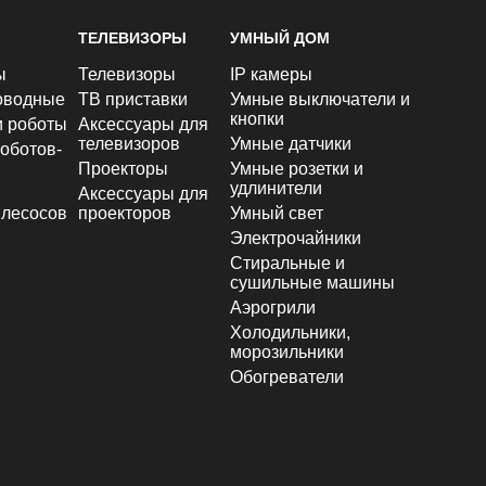
ТЕЛЕВИЗОРЫ
УМНЫЙ ДОМ
ы
Телевизоры
IP камеры
оводные
ТВ приставки
Умные выключатели и
кнопки
и роботы
Аксессуары для
телевизоров
Умные датчики
оботов-
Проекторы
Умные розетки и
удлинители
Аксессуары для
лесосов
проекторов
Умный свет
Электрочайники
Стиральные и
сушильные машины
Аэрогрили
Холодильники,
морозильники
Обогреватели