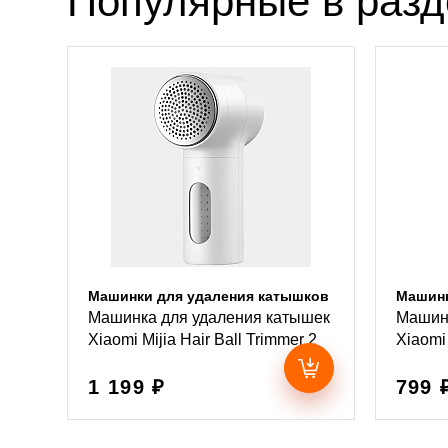
Популярные в раз
Машинки для удаления катышков
Машинк
Машинка для удаления катышек
Машинк
Xiaomi Mijia Hair Ball Trimmer 2
Xiaomi 
1 199 ₽
799 