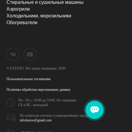
Стиральные и сушильные машины
Аэрогрили
Холодильники, морозильники
Обогреватели
© FASTOO.
Все права защищены. 2026
Пользовательское соглашение
Политика обработки
персональных данных
Пн - Пт, с 10:00 до 19:00,
без перерыва.
СБ и ВС- выходной.
По вопросам оптовых и
корпоративных продаж
infofastoo@gmail.com