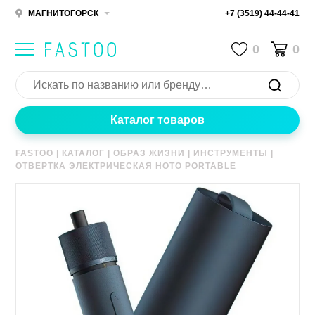
МАГНИТОГОРСК
+7 (3519) 44-44-41
0
0
Каталог товаров
FASTOO
|
КАТАЛОГ
|
ОБРАЗ ЖИЗНИ
|
ИНСТРУМЕНТЫ
|
ОТВЕРТКА ЭЛЕКТРИЧЕСКАЯ HOTO PORTABLE