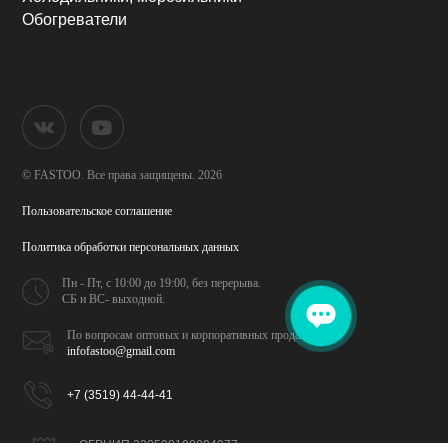
Обогреватели
© FASTOO.
Все права защищены. 2026
Пользовательское соглашение
Политика обработки
персональных данных
Пн - Пт, с 10:00 до 19:00,
без перерыва.
СБ и ВС- выходной.
По вопросам оптовых и
корпоративных продаж
infofastoo@gmail.com
+7 (3519) 44-44-41
ОГРНИП 320508100094077