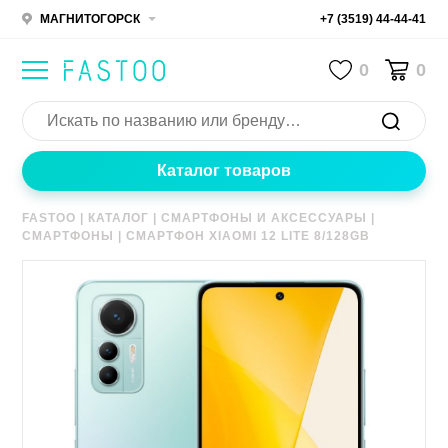
МАГНИТОГОРСК
+7 (3519) 44-44-41
0
0
Каталог товаров
FASTOO
|
КАТАЛОГ
|
СМАРТФОНЫ И АКСЕССУАРЫ
|
СМАРТФОНЫ
|
СМАРТФОН XIAOMI 12 LITE 8/128GB