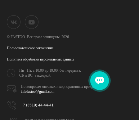
© FASTOO.
Все права защищены. 2026
Пользовательское соглашение
Политика обработки
персональных данных
Пн - Пт, с 10:00 до 19:00,
без перерыва.
СБ и ВС- выходной.
По вопросам оптовых и
корпоративных продаж
infofastoo@gmail.com
+7 (3519) 44-44-41
ОГРНИП 320508100094077
ИНН 026702065309