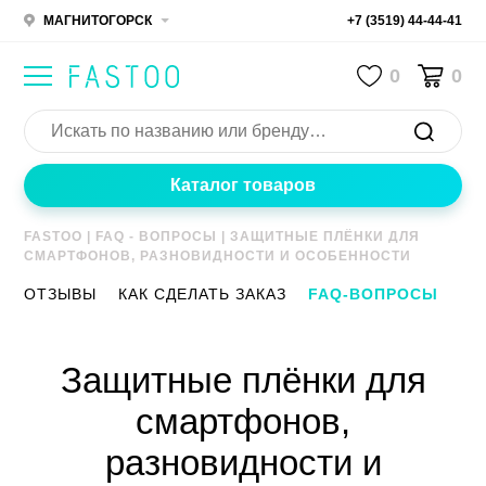
МАГНИТОГОРСК
+7 (3519) 44-44-41
0
0
Каталог товаров
FASTOO
|
FAQ - ВОПРОСЫ
|
ЗАЩИТНЫЕ ПЛЁНКИ ДЛЯ
СМАРТФОНОВ, РАЗНОВИДНОСТИ И ОСОБЕННОСТИ
ОТЗЫВЫ
КАК СДЕЛАТЬ ЗАКАЗ
FAQ-ВОПРОСЫ
Защитные плёнки для
смартфонов,
разновидности и