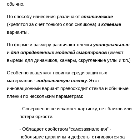
обычно.
По способу нанесения различают
статические
(крепятся за счет тонкого слоя силикона) и
клеевые
варианты.
По форме и размеру различают пленки
универсальные
и
для определенных моделей смартфонов
(имеют
вырезы для динамиков, камеры, скругленные углы и т.п.)
Особенно выделяют новинку среди защитных
материалов -
гидрогелевую пленку.
Этот
инновационный вариант превосходит стекла и обычные
пленки по нескольким параметрам:
- Совершенно не искажает картинку, нет бликов или
потери яркости.
- Обладает свойством “самозаживления” -
небольшие царапины и дефекты стягиваются за