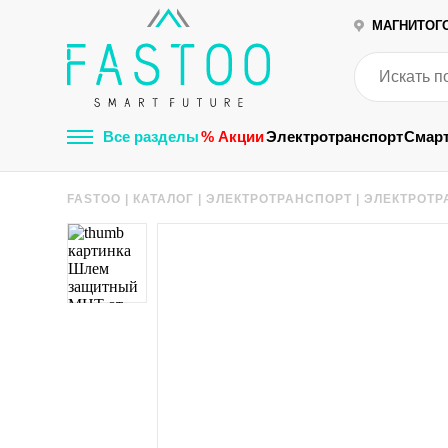
МАГНИТОГ
Все разделы
% Акции
Электротранспорт
Смар
FASTOO
|
КАТАЛОГ
|
ЭЛЕКТРОТРАНСПОРТ
|
ЭЛЕКТРОТР