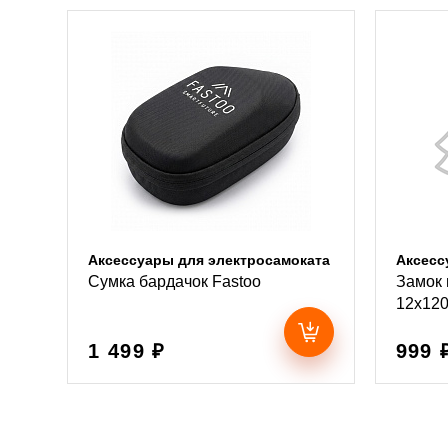
Аксессуары для электросамоката
Аксесс
Сумка бардачок Fastoo
Замок 
12х12
1 499 ₽
999 