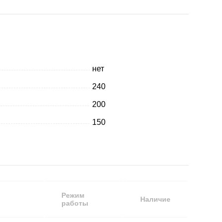
нет
240
200
150
Режим
Наличие
работы