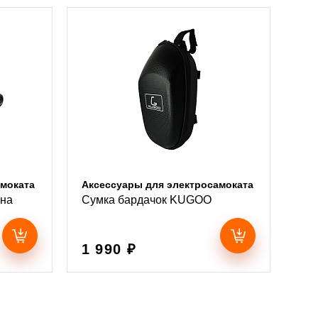
амоката
Аксессуары для электросамоката
 на
Сумка бардачок KUGOO
1 990 ₽