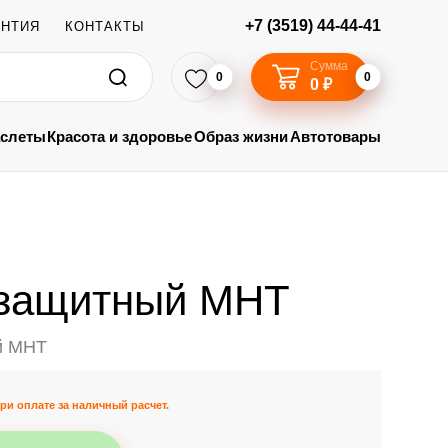
+7 (3519) 44-44-41
АНТИЯ
КОНТАКТЫ
Сумма
0
0
0 ₽
аслеты
Красота и здоровье
Образ жизни
Автотовары
защитный MHT
й MHT
ри оплате за наличный расчет.