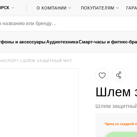
ОРСК
О КОМПАНИИ
ПОКУПАТЕЛЯМ
ГАР
тфоны и аксессуары
Аудиотехника
Смарт-часы и фитнес-бр
АНСПОРТ
|
ШЛЕМ ЗАЩИТНЫЙ MHT
Шлем 
Шлем защитны
*Цена со скидкой п