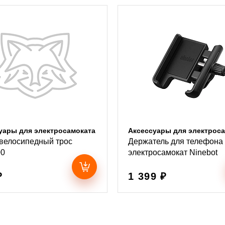
уары для электросамоката
Аксессуары для электрос
велосипедный трос
Держатель для телефона
00
электросамокат Ninebot
₽
1 399 ₽