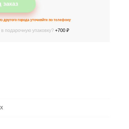
 заказ
з другого города уточняйте по телефону
 в подарочную упаковку?
+700 ₽
АХ